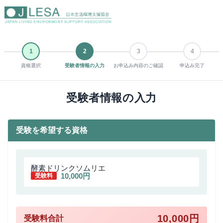
1
2
3
4
資格選択
受験者情報の入力
お申込み内容のご確認
申込み完了
受験者情報の入力
受験を希望する資格
酵素ドリンクソムリエ
10,000円
10,000円
受験料合計