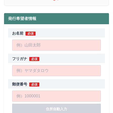
発行希望者情報
お名前
必須
フリガナ
必須
郵便番号
必須
住所自動入力