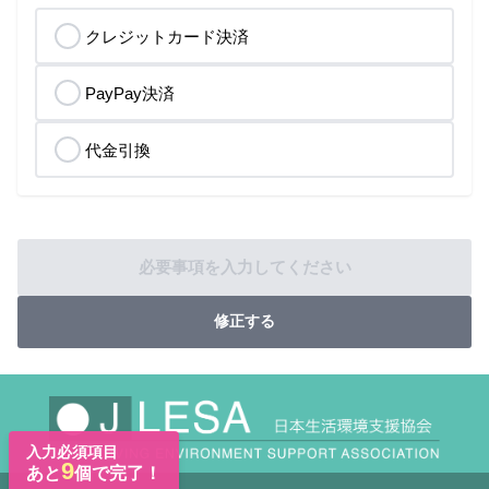
クレジットカード決済
PayPay決済
代金引換
必要事項を入力してください
修正する
入力必須項目
9
あと
個で完了！