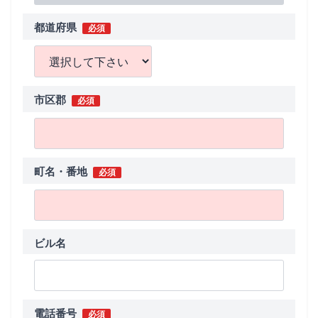
都道府県
必須
市区郡
必須
町名・番地
必須
ビル名
電話番号
必須