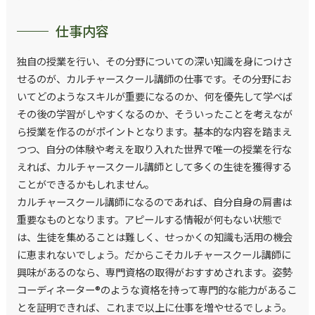
仕事内容
独自の授業を行い、その分野についての深い知識を身につけさ
せるのが、カルチャースクール講師の仕事です。その分野にお
いてどのようなスキルが重要になるのか、何を優先して学べば
その後の学習がしやすくなるのか、そういったことを考えなが
ら授業を作るのがポイントとなります。基本的な内容を踏まえ
つつ、自分の体験や考えを取り入れた世界で唯一の授業を行な
えれば、カルチャースクール講師として多くの生徒を獲得する
ことができるかもしれません。
カルチャースクール講師になるのであれば、自分自身の肩書は
重要なものとなります。アピールする情報が何もない状態で
は、生徒を集めることは難しく、せっかくの知識も活用の機会
に恵まれないでしょう。だからこそカルチャースクール講師に
興味があるのなら、専門資格の取得がおすすめされます。姿勢
コーディネーター®のような資格を持って専門的な能力があるこ
とを証明できれば、これまで以上に仕事を増やせるでしょう。