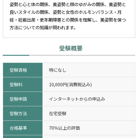
姿勢と心と体の関係、美姿勢と顔のゆがみの関係、美姿勢と
良いスタイルの関係、姿勢と女性のホルモンバランス・月
経・妊娠出産・更年期障害との関係を理解し、美姿勢を保つ
方法についての知識が問われます。
受験概要
受験資格
特になし
受験料
10,000円(消費税込み)
受験申請
インターネットからの申込み
受験方法
在宅受験
合格基準
70％以上の評価