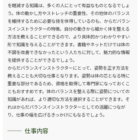
を軽減する知識は、多くの人にとって有益なものとなるでしょ
う。体の動かし方やストレッチの重要性、その他体のバランス
を維持するために必要な技を体得しているのも、からだバラン
スインストラクターの特徴。自分の動きから細かく体を整える
方法を教えることができるので、より具体的かつわかりやすい
形で知識を与えることができます。書籍やネットだけでは体の
不調を改善できなかったという人たちに対して、魅力的な情報
を提供することができるでしょう。
からだバランスインストラクターにとって、姿勢を正す方法を
教えることも大切な仕事となります。姿勢は体の芯となる特に
重要な部分であるため、資格を取得して専門家になっておくこ
ともおすすめです。体のバランスを整える際に姿勢についての
知識があれば、より適切な方法を選択することができます。そ
れはからだバランスインストラクターとしての活躍につなが
り、仕事の幅を広げるきっかけにもなるでしょう。
仕事内容