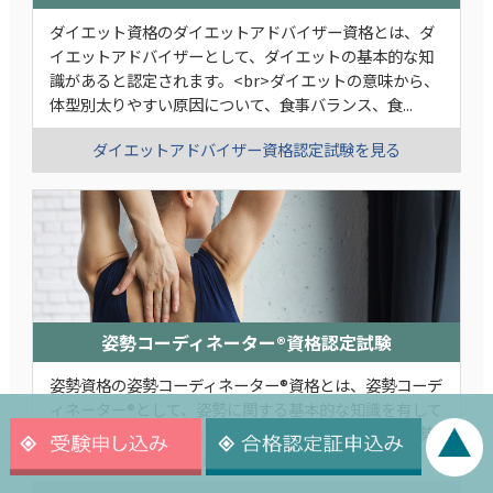
ダイエット資格のダイエットアドバイザー資格とは、ダ
イエットアドバイザーとして、ダイエットの基本的な知
識があると認定されます。<br>ダイエットの意味から、
体型別太りやすい原因について、食事バランス、食...
ダイエットアドバイザー資格認定試験を見る
姿勢コーディネーター®資格認定試験
姿勢資格の姿勢コーディネーター®資格とは、姿勢コーデ
ィネーター®として、姿勢に関する基本的な知識を有して
いることを認定されます。姿勢と心と体の関係、美姿勢
と顔のゆがみの関係、美姿勢と良いスタイルの関係...