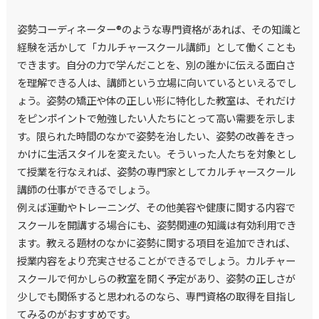
姿勢コーディネーター®のような専門資格があれば、その知識と
経験を活かして「カルチャースクール講師」として働くことも
できます。自分の力で学んだことを、別の誰かに伝える面白さ
を理解できる人は、講師という立場に向いているといえるでし
ょう。姿勢の矯正や体の正しい形に特化した教室は、それだけ
をピンポイントで勉強したい人たちにとって高い需要を示しま
す。限られた時間のなかで姿勢を治したい、姿勢の改善をきっ
かけに生活スタイルを変えたい。そういった人たちを対象とし
て授業を行なえれば、姿勢の専門家としてカルチャースクール
講師の仕事ができるでしょう。
例えば運動やトレーニング、その他美容や健康に関する内容で
スクールを開講する場合にも、姿勢関連の知識は有効利用でき
ます。教える題材のなかに姿勢に関する項目を追加できれば、
授業内容をより充実させることができるでしょう。カルチャー
スクールで何かしらの教室を開く予定があり、姿勢の正しさが
少しでも関係すると思われるのなら、専門資格の取得を目指し
てみるのがおすすめです。