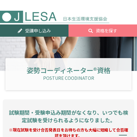
人気資
受講申し込み
資格を探す
ランキ
グTOP2
姿勢コーディネーター®資格
POSTURE COODINATOR
試験期間・受験申込み期間がなくなり、いつでも検
定試験を受けられるようになりました。
※現在試験を受け合否発表日をお待ちの方も大幅に短縮して合否確
認を頂けます。