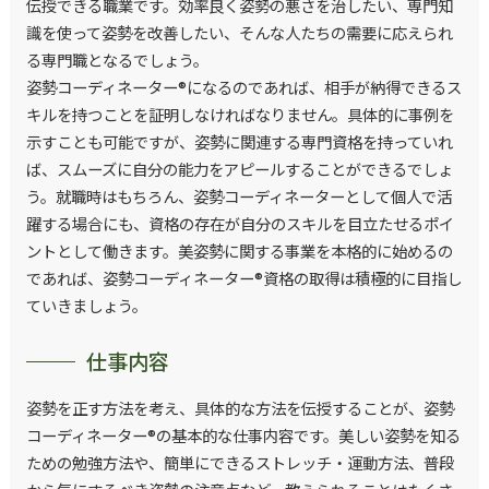
伝授できる職業です。効率良く姿勢の悪さを治したい、専門知
識を使って姿勢を改善したい、そんな人たちの需要に応えられ
る専門職となるでしょう。
姿勢コーディネーター®になるのであれば、相手が納得できるス
キルを持つことを証明しなければなりません。具体的に事例を
示すことも可能ですが、姿勢に関連する専門資格を持っていれ
ば、スムーズに自分の能力をアピールすることができるでしょ
う。就職時はもちろん、姿勢コーディネーターとして個人で活
躍する場合にも、資格の存在が自分のスキルを目立たせるポイ
ントとして働きます。美姿勢に関する事業を本格的に始めるの
であれば、姿勢コーディネーター®資格の取得は積極的に目指し
ていきましょう。
仕事内容
姿勢を正す方法を考え、具体的な方法を伝授することが、姿勢
コーディネーター®の基本的な仕事内容です。美しい姿勢を知る
ための勉強方法や、簡単にできるストレッチ・運動方法、普段