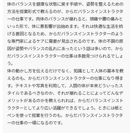
体のバランスを健康な状態に戻す手順や、姿勢を整えるための
方法を授業形式で教えるのが、からだバランスインストラクタ
ーの仕事です。肉体のバランスが崩れると、頭痛や腰の痛みと
いった形で、体に悪影響が出始めます。それは快適な生活を妨
げる要因となるため、からだバランスインストラクターのよう
な専門家によるケアに需要が見出されるのです。体の不調の原
因が姿勢やバランスの乱れにあったという話は多いので、から
だバランスインストラクターの仕事は多数見つけられるでしょ
う。
体の動かし方を伝えるだけでなく、知識として人体の基本を教
えるのも、からだバランスインストラクターの仕事になり得ま
す。テキストや写真を利用して、人間の体が本来どういったス
タイルであるべきなのか、それが崩れることによってどんなデ
メリットがあるのかを教えられれば、からだバランスインスト
ラクターとしてより広い活躍ができるでしょう。ときには紙と
ペンを使って授業を行うのも、からだバランスインストラクタ
ーの仕事の一環になるのです。