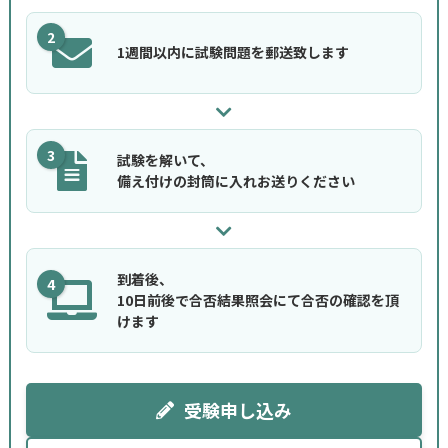
2
1週間以内に試験問題を郵送致します
3
試験を解いて、
備え付けの封筒に入れお送りください
到着後、
4
10日前後で合否結果照会にて合否の確認を頂
けます
受験申し込み