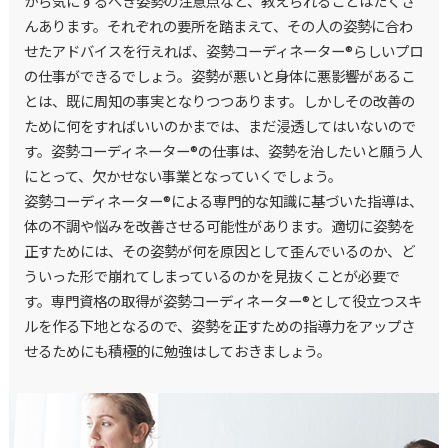
から気にするべき姿勢の注意点など、教えられることはたくさ
んあります。それぞれの要所を踏まえて、その人の姿勢に合わ
せたアドバイスを行えれば、姿勢コーディネーター®らしいプロ
の仕事ができるでしょう。姿勢が悪いと身体に悪影響があるこ
とは、既に周知の事実となりつつあります。しかしその改善の
ために何をすればいいのかまでは、まだ浸透してはいないので
す。姿勢コーディネーター®の仕事は、姿勢を治したいと願う人
にとって、欠かせない事業となっていくでしょう。
姿勢コーディネーター®による専門的な知識に基づいた指導は、
体の不調や悩みを改善させる可能性があります。適切に姿勢を
正すためには、その姿勢が何を原因として歪んでいるのか、ど
ういった形で崩れてしまっているのかを見抜くことが必要で
す。専門資格の取得が姿勢コーディネーター®として役立つスキ
ルを作る下地となるので、姿勢を正すための指導力をアップさ
せるためにも積極的に勉強はしておきましょう。