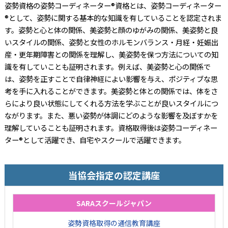
姿勢資格の姿勢コーディネーター®資格とは、姿勢コーディネーター
®として、姿勢に関する基本的な知識を有していることを認定されま
す。姿勢と心と体の関係、美姿勢と顔のゆがみの関係、美姿勢と良
いスタイルの関係、姿勢と女性のホルモンバランス・月経・妊娠出
産・更年期障害との関係を理解し、美姿勢を保つ方法についての知
識を有していことも証明されます。例えば、美姿勢と心の関係で
は、姿勢を正すことで自律神経によい影響を与え、ポジティブな思
考を手に入れることができます。美姿勢と体との関係では、体をさ
らにより良い状態にしてくれる方法を学ぶことが良いスタイルにつ
ながります。また、悪い姿勢が体調にどのような影響を及ぼすかを
理解していることも証明されます。資格取得後は姿勢コーディネー
ター®として活躍でき、自宅やスクールで活躍できます。
当協会指定の認定講座
SARAスクールジャパン
姿勢資格取得の通信教育講座