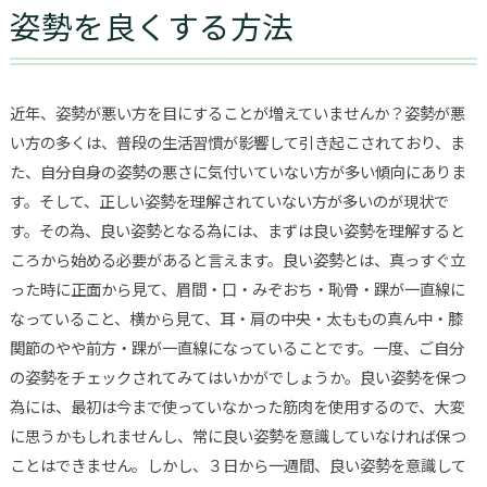
姿勢を良くする方法
近年、姿勢が悪い方を目にすることが増えていませんか？姿勢が悪
い方の多くは、普段の生活習慣が影響して引き起こされており、ま
た、自分自身の姿勢の悪さに気付いていない方が多い傾向にありま
す。そして、正しい姿勢を理解されていない方が多いのが現状で
す。その為、良い姿勢となる為には、まずは良い姿勢を理解すると
ころから始める必要があると言えます。良い姿勢とは、真っすぐ立
った時に正面から見て、眉間・口・みぞおち・恥骨・踝が一直線に
なっていること、横から見て、耳・肩の中央・太ももの真ん中・膝
関節のやや前方・踝が一直線になっていることです。一度、ご自分
の姿勢をチェックされてみてはいかがでしょうか。良い姿勢を保つ
為には、最初は今まで使っていなかった筋肉を使用するので、大変
に思うかもしれませんし、常に良い姿勢を意識していなければ保つ
ことはできません。しかし、３日から一週間、良い姿勢を意識して