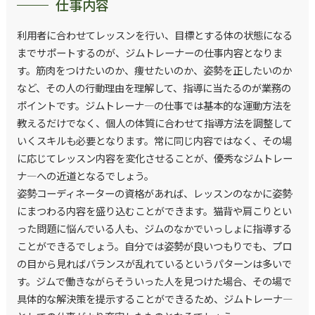
仕事内容
利用者に合わせてレッスンを行い、目標とする体の状態になる
までサポートするのが、ジムトレーナーの仕事内容となりま
す。筋肉をつけたいのか、痩せたいのか、姿勢を正したいのか
など、その人の行動理由を理解して、指導に当たるのが業務の
ポイントです。ジムトレーナ―の仕事では基本的な運動方法を
教えるだけでなく、個人の体質に合わせて指導方法を調整して
いくスキルも必要となります。常に同じ内容ではなく、その場
に応じてレッスン内容を変化させることが、優秀なジムトレー
ナ―への近道となるでしょう。
姿勢コーディネーターの資格があれば、レッスンのなかに姿勢
にまつわる内容を盛り込むことができます。猫背や肩こりとい
った問題に悩んでいる人も、ジムのなかでいっしょに指導する
ことができるでしょう。自分では姿勢が良いつもりでも、プロ
の目から見ればバランスが乱れているというパターンは多いで
す。ジムで働きながらそういった人を見つけた場合、その場で
具体的な解決策を提示することができるため、ジムトレーナ―