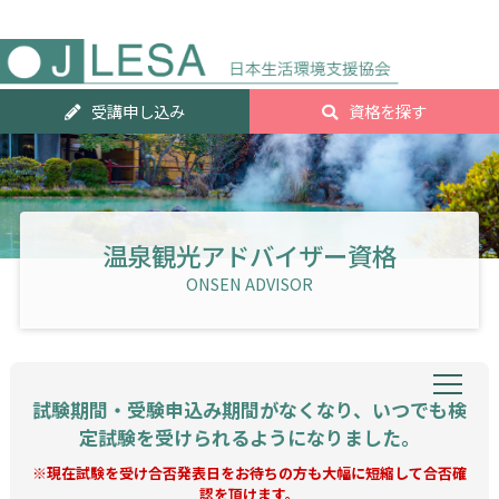
人気資
受講申し込み
資格を探す
ランキ
グTOP2
温泉観光アドバイザー資格
ONSEN ADVISOR
試験期間・受験申込み期間がなくなり、いつでも検
定試験を受けられるようになりました。
※現在試験を受け合否発表日をお待ちの方も大幅に短縮して合否確
認を頂けます。