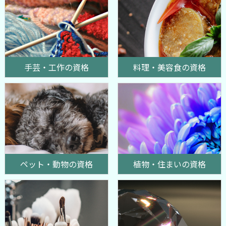
手芸・工作の資格
料理・美容食の資格
ペット・動物の資格
植物・住まいの資格