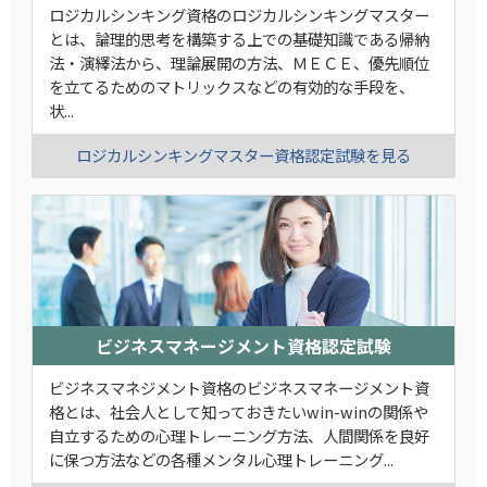
ロジカルシンキング資格のロジカルシンキングマスター
とは、論理的思考を構築する上での基礎知識である帰納
法・演繹法から、理論展開の方法、ＭＥＣＥ、優先順位
を立てるためのマトリックスなどの有効的な手段を、
状...
ロジカルシンキングマスター資格認定試験を見る
ビジネスマネージメント資格認定試験
ビジネスマネジメント資格のビジネスマネージメント資
格とは、社会人として知っておきたいwin-winの関係や
自立するための心理トレーニング方法、人間関係を良好
に保つ方法などの各種メンタル心理トレーニング...