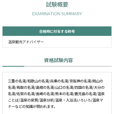
試験概要
EXAMINATION SUMMARY
合格時に付与する称号
温泉観光アドバイザー
資格試験内容
三重の名湯/和歌山の名湯/兵庫の名湯/京阪神の名湯/岡山の
名湯/鳥取の名湯/島根の名湯/山口の名湯/四国の名湯/大分の
名湯/佐賀の名湯/長崎の名湯/熊本の名湯/鹿児島の名湯/温泉
ことば/温泉の泉質/温泉分析/温泉・入浴法いろいろ/温泉マ
ナーなどの知識が問われます。