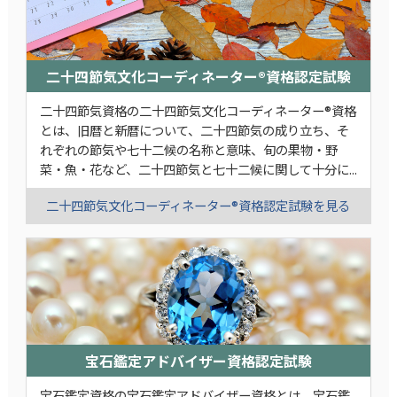
二十四節気文化コーディネーター®資格認定試験
二十四節気資格の二十四節気文化コーディネーター®資格
とは、旧暦と新暦について、二十四節気の成り立ち、そ
れぞれの節気や七十二候の名称と意味、旬の果物・野
菜・魚・花など、二十四節気と七十二候に関して十分に...
二十四節気文化コーディネーター®資格認定試験を見る
宝石鑑定アドバイザー資格認定試験
宝石鑑定資格の宝石鑑定アドバイザー資格とは、宝石鑑