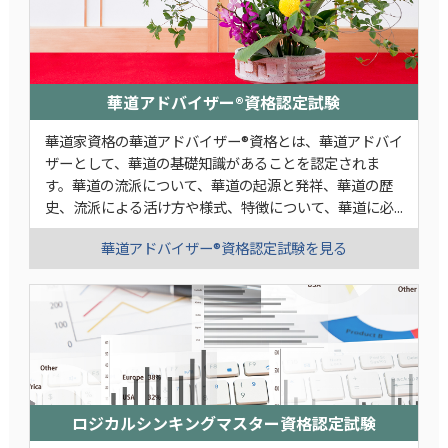
華道アドバイザー®資格認定試験
華道家資格の華道アドバイザー®資格とは、華道アドバイ
ザーとして、華道の基礎知識があることを認定されま
す。華道の流派について、華道の起源と発祥、華道の歴
史、流派による活け方や様式、特徴について、華道に必...
華道アドバイザー®資格認定試験を見る
ロジカルシンキングマスター資格認定試験