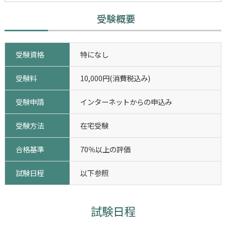
受験概要
受験資格
特になし
受験料
10,000円(消費税込み)
受験申請
インターネットからの申込み
受験方法
在宅受験
合格基準
70％以上の評価
試験日程
以下参照
試験日程