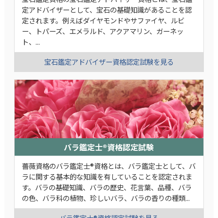
定アドバイザーとして、宝石の基礎知識があることを認
定されます。例えばダイヤモンドやサファイヤ、ルビ
ー、トパーズ、エメラルド、アクアマリン、ガーネッ
ト、...
宝石鑑定アドバイザー資格認定試験を見る
バラ鑑定士®資格認定試験
薔薇資格のバラ鑑定士®資格とは、バラ鑑定士として、バ
ラに関する基本的な知識を有していることを認定されま
す。バラの基礎知識、バラの歴史、花言葉、品種、バラ
の色、バラ科の植物、珍しいバラ、バラの香りの種類...
バラ鑑定士®資格認定試験を見る