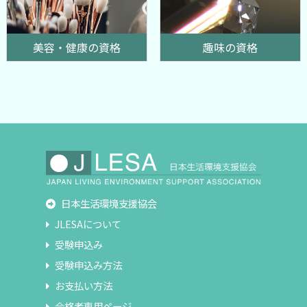
美容・健康の資格
趣味の資格
日本生活環境支援協会
JLESAについて
受験申込み
受験申込み方法
お支払い方法
合格者専用ページ