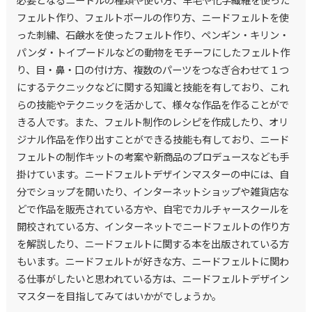
フェルト作り、フェルトボールの作り方、ニードフェルトを使
った刺繍、石鹸水を使ったフェルト作り、ペンギン・キリン・
パンダ・トイプードルなどの動物をモチーフにしたフェルト作
り、目・鼻・口の付け方、複数のパーツをつなぎ合わせて１つ
にするテクニックなどに関する知識と技能を有しており、これ
らの技能やテクニックを活かして、様々な作品を作ることがで
きる人です。また、フェルト制作のレシピを作成したり、オリ
ジナル作品を作り出すことができる技能も有しており、ニード
フェルトの制作キットの考案や新商品のプロデュースなども手
掛けています。ニードフェルトデザインマスターの中には、自
分でショップを開いたり、インターネットショップや雑貨店な
どで作品を販売されている方や、自宅でカルチャースクールを
開校されている方、インターネットでニードフェルトの作り方
を解説したり、ニードフェルトに関する本を出版されている方
もいます。ニードフェルトが好きな方、ニードフェルトに関わ
る仕事がしたいと思われている方は、ニードフェルトデザイン
マスターを目指してみてはいかがでしょうか。