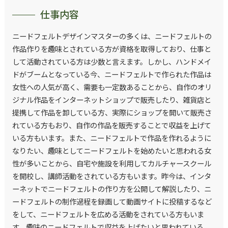
仕事内容
ニードフェルトデザインマスターの多くは、ニードフェルトの
作品作りを趣味とされている方が資格を取得しており、仕事と
して活動されている方は少数と言えます。しかし、ハンドメイ
ドがブームとなっている今、ニードフェルトで作られた作品は
女性への人気が高く、需要も一定数あることから、自作のオリ
ジナル作品をインターネットショップで販売したり、雑貨店と
提携して作品を卸している方、実際にショップを開いて販売さ
れている方もおり、自作の作品を販売することで収益を上げて
いる方もいます。また、ニードフェルトで作品を作れるように
なりたい、趣味としてニードフェルトを始めたいと思われる女
性が多いことから、自宅や施設を利用してカルチャースクール
を開校し、講師活動をされている方もいます。昨今は、インタ
ーネットでニードフェルトの作り方を公開して解説したり、ニ
ードフェルトの制作過程を録画して動画サイトに投稿するなど
をして、ニードフェルトを広める活動をされている方もいま
す。趣味のニードフェルトで収益を上げたいと思われている