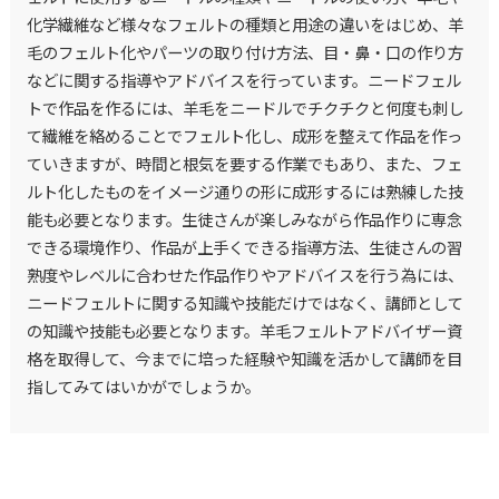
化学繊維など様々なフェルトの種類と用途の違いをはじめ、羊
毛のフェルト化やパーツの取り付け方法、目・鼻・口の作り方
などに関する指導やアドバイスを行っています。ニードフェル
トで作品を作るには、羊毛をニードルでチクチクと何度も刺し
て繊維を絡めることでフェルト化し、成形を整えて作品を作っ
ていきますが、時間と根気を要する作業でもあり、また、フェ
ルト化したものをイメージ通りの形に成形するには熟練した技
能も必要となります。生徒さんが楽しみながら作品作りに専念
できる環境作り、作品が上手くできる指導方法、生徒さんの習
熟度やレベルに合わせた作品作りやアドバイスを行う為には、
ニードフェルトに関する知識や技能だけではなく、講師として
の知識や技能も必要となります。羊毛フェルトアドバイザー資
格を取得して、今までに培った経験や知識を活かして講師を目
指してみてはいかがでしょうか。