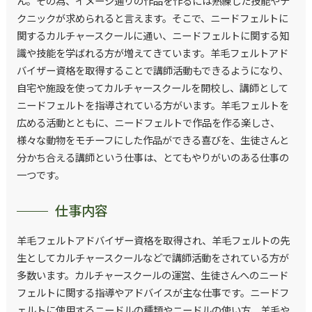
ん。その為、イメージ通りの作品を作るには熟練した技能やテ
クニックが求められると言えます。そこで、ニードフェルトに
関するカルチャースクールに通い、ニードフェルトに関する知
識や技能を学ばれる方が増えてきています。羊毛フェルトアド
バイザー資格を取得することで講師活動もできるようになり、
自宅や施設を使ってカルチャースクールを開校し、講師として
ニードフェルトを指導されている方がいます。羊毛フェルトを
広める活動とともに、ニードフェルトで作品を作る楽しさ、
様々な動物をモチーフにした作品ができる喜びを、生徒さんと
分かち合える講師という仕事は、とてもやりがいのある仕事の
一つです。
仕事内容
羊毛フェルトアドバイザー資格を取得され、羊毛フェルトの先
生としてカルチャースクールなどで講師活動をされている方が
多数います。カルチャースクールの運営、生徒さんへのニード
フェルトに関する指導やアドバイスが主な仕事です。ニードフ
ェルトに使用するニードルの種類やニードルの使い方、羊毛や