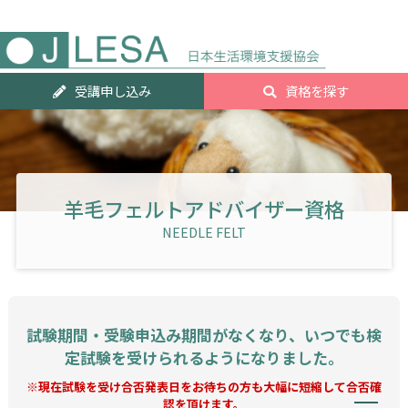
人気資
受講申し込み
資格を探す
ランキ
グTOP2
羊毛フェルトアドバイザー資格
NEEDLE FELT
試験期間・受験申込み期間がなくなり、いつでも検
定試験を受けられるようになりました。
※現在試験を受け合否発表日をお待ちの方も大幅に短縮して合否確
認を頂けます。