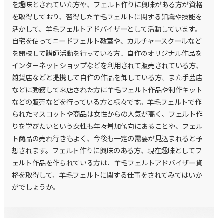
を趣味とされていた方や、フェルト作りに興味がある方が資格
を取得しており、習得した羊毛フェルトに関する知識や技能を
活かして、羊毛フェルトアドバイザーとして活動しています。
自宅を使ってニードフェルト教室や、カルチャースクールなど
を開校して講師活動を行っている方、自作のオリジナル作品を
インターネットショップなどを利用されて販売されている方、
雑貨店などと提携して自作の作品を卸している方、また手芸店
などに勤務して来店された方に羊毛フェルト作品や制作キット
などの販売などを行っている方と様々です。羊毛フェルトで作
られたマスコットや商品は女性からの人気が高く、フェルト作
りを学びたいという女性も年々増加傾向にあることや、フェル
ト商品の売れ行きもよく、今後も一定の需要が見込まれると予
想されます。フェルト作りに興味のある方、現在趣味としてフ
ェルト作品を作られている方は、羊毛フェルトアドバイザー資
格を取得して、羊毛フェルトに関する仕事をされてみてはいか
がでしょうか。