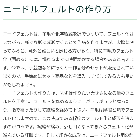
ニードルフェルトの作り方
ニードフェルトは、羊毛や化学繊維を針でつついて、フェルト化さ
せながら、様々な形に成形することで作品を作りますが、実際にや
ってみると、意外と難しいと感じる方が多く、特に羊毛のフェルト
化（固める）には、慣れるまでに時間がかかる場合があると言えま
す。今では、手芸店などに行くと一作品分のセットが販売されてい
ますので、手始めにセット商品などを購入して試してみるのも良い
かもしれません。
ニードフェルトの作り方は、まずは作りたい大きさになる量のフェ
ルトを用意し、フェルトを丸めるように、ギュッギュッと握った
り、指で擦ったりして繊維を絡めて下さい。羊毛は摩擦と熱でフェ
ルト化しますので、この時点である程度のフェルト化と成形を済ま
すのがコツです。繊維が絡み、少し固くなってきたらフェルト化が
進んでいる証拠です。そして細かな成形は、ニードフェルト用の針