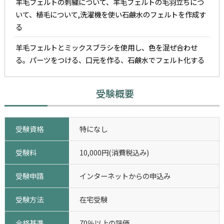
羊毛フェルトの刺繍について、羊毛フェルトの毛羽立ちにつ
いて、植毛について,洗濯機を使い石鹸水のフェルトを作成す
る
羊毛フェルトとミックスブラシを使用し、色を混ぜ合わせ
る。パーツをつける、口元を作る、石鹸水でフェルト化する
受験概要
受験資格
特になし
受験料
10,000円(消費税込み)
受験申請
インターネットからの申込み
受験方法
在宅受験
合格基準
70％以上の評価