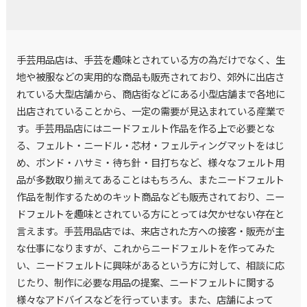
手芸用品店は、手芸を趣味とされている方の為だけでなく、生
地や被服などの実用的な商品も販売されており、郊外に出店さ
れている大型店舗から、商店街などにある小型店舗まで各地に
出店されていることから、一定の需要が見込まれている産業で
す。手芸用品店にはニードフェルト作品を作る上で必要とな
る、フェルト・ニードル・芯材・フェルティングマットをはじ
め、ボンド・ハサミ・待ち針・目打ちなど、様々なフェルト用
品が多数取り揃えてあることはもちろん、またニードフェルト
作品を制作するためのキット商品なども販売されており、ニー
ドフェルトを趣味とされている方にとっては欠かせない存在と
言えます。手芸用品店では、来店された方への接客・販売が主
な仕事になりますが、これからニードフェルトを作ってみた
い、ニードフェルトに興味があるという方に対して、相談に応
じたり、制作に必要な用品の提案、ニードフェルトに関する
様々なアドバイスなどを行っています。また、店舗によって