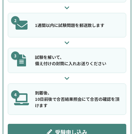
2
1週間以内に試験問題を郵送致します
3
試験を解いて、
備え付けの封筒に入れお送りください
到着後、
4
10日前後で合否結果照会にて合否の確認を頂
けます
受験申し込み