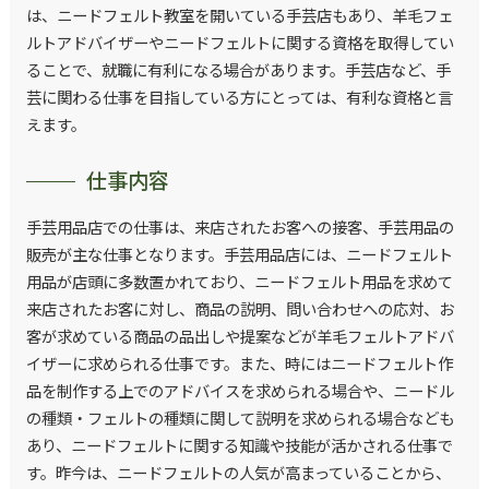
は、ニードフェルト教室を開いている手芸店もあり、羊毛フェ
ルトアドバイザーやニードフェルトに関する資格を取得してい
ることで、就職に有利になる場合があります。手芸店など、手
芸に関わる仕事を目指している方にとっては、有利な資格と言
えます。
仕事内容
手芸用品店での仕事は、来店されたお客への接客、手芸用品の
販売が主な仕事となります。手芸用品店には、ニードフェルト
用品が店頭に多数置かれており、ニードフェルト用品を求めて
来店されたお客に対し、商品の説明、問い合わせへの応対、お
客が求めている商品の品出しや提案などが羊毛フェルトアドバ
イザーに求められる仕事です。また、時にはニードフェルト作
品を制作する上でのアドバイスを求められる場合や、ニードル
の種類・フェルトの種類に関して説明を求められる場合なども
あり、ニードフェルトに関する知識や技能が活かされる仕事で
す。昨今は、ニードフェルトの人気が高まっていることから、