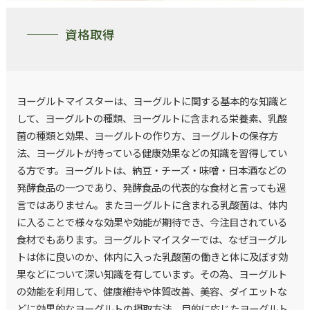
資格取得
ヨーグルトマイスターは、ヨーグルトに関する基本的な知識と
して、ヨーグルトの種類、ヨーグルトに含まれる栄養素、乳酸
菌の種類と効果、ヨーグルトの作り方、ヨーグルトの保存方
法、ヨーグルトが持っている健康効果などの知識を習得してい
る方です。ヨーグルトは、納豆・チーズ・味噌・日本酒などの
発酵食品の一つであり、発酵食品の代表的な食材と言っても過
言ではありません。またヨーグルトに含まれる乳酸菌は、体内
に入ることで様々な効果や効能が期待でき、今注目されている
食材でもあります。ヨーグルトマイスターでは、なぜヨーグル
トは体に良いのか、体内に入った乳酸菌の働きと体に及ぼす効
果などについて深い知識を有しています。その為、ヨーグルト
の効能を利用して、健康維持や体質改善、美容、ダイエットな
どに効果的なヨーグルトの摂取方法、目的に応じたヨーグルト