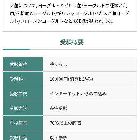
ア菌について/ヨーグルトとピロリ菌/ヨーグルトの種類と利
用/花粉症とヨーグルト/ギリシャヨーグルト/カスピ海ヨーグ
ルト/フローズンヨーグルトなどの知識が問われます。
受験概要
受験資格
特になし
受験料
10,000円(消費税込み)
受験申請
インターネットからの申込み
受験方法
在宅受験
合格基準
70％以上の評価
試験日程
以下参照