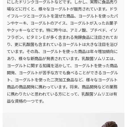
にしたドリンクヨーグルトなどです。しかし、実際に食品売り
場などに行くと、様々なヨーグルトが販売されています。ドラ
イフルーツとヨーグルトを混ぜた商品、ヨーグルトを使ったパ
ンやケーキ、ヨーグルトのアイス、ヨーグルトが入ったお菓子
やクッキーなどです。特に昨今は、アミノ酸、プチペド、イソ
フラボン、ビタミンＥが多く含まれる発酵食品に注目されてお
り、更に乳酸菌も含まれているヨーグルトは大きな注目を浴び
ています。その為、ヨーグルトを使った商品は年々増加傾向に
あり、様々な新商品が発表されています。乳酸菌ソムリエは、
ヨーグルトに関する知識を活かして、ヨーグルトを使った商品
開発、ヨーグルトが苦手な方でも食べることができるヨーグル
ト、ヨーグルトを使った二次加工食品など、様々なヨーグルト
商品の商品開発に携わっています。将来、商品開発などの業務
に携わりたいと思われている方にとって、乳酸菌ソムリエは有
益な資格の一つです。