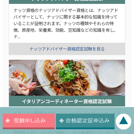
ナッツ資格のナッツアドバイザー資格とは、ナッツアド
バイザーとして、ナッツに関する基本的な知識を持って
いることが証明されます。ナッツの種類やそれらの特
徴、原産地、栄養素、効能、豆知識などの知識を有し、
ナ...
ナッツアドバイザー資格認定試験を見る
イタリアンコーディネーター資格認定試験
イタリアン資格のイタリアンコーディネーターとは、イタ
リア料理の食材やその作り方、メニューの構成や選び
方、食材との組み合わせ方、ドルチェやカフェと料理の
相性などをしっかりと理解し、かつ実践的にコーディネ...