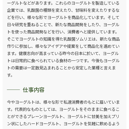
ーグルトなどがあります。これらのヨーグルトを製造している
企業では、乳酸菌の種類を変えたり、甘味料を変えたりするな
どを行い、様々な形でヨーグルトを商品化しています。そして
日々研究を重ねることで、新たな商品開発をしたり、ヨーグル
トを使った商品開発などを行い、消費者へと提供しています。
そこでヨーグルトの知識を得た乳酸菌ソムリエは、新たな商品
作りに参加し、様々なアイデアや提案をして商品化を進めてい
ます。健康志向が高まっている昨今の日本に於いて、ヨーグル
トは日常的に食べられている食材の一つです。今後もヨーグル
トの需要は一定数見込まれることから安定した業種と言えま
す。
仕事内容
今やヨーグルトは、様々な形で私達消費者のもとに届いていま
す。代表的なものとしては、ヨーグルトをそのままに食べるこ
とができるプレーンヨーグルト、ヨーグルトに甘美を加えプリ
ン状にしたハードヨーグルト、ヨーグルトを気軽に飲めるよう