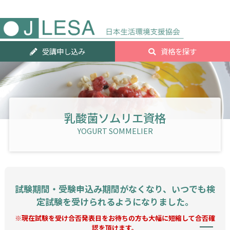
人気資
受講申し込み
資格を探す
ランキ
グTOP2
乳酸菌ソムリエ資格
YOGURT SOMMELIER
試験期間・受験申込み期間がなくなり、いつでも検
定試験を受けられるようになりました。
※現在試験を受け合否発表日をお待ちの方も大幅に短縮して合否確
認を頂けます。