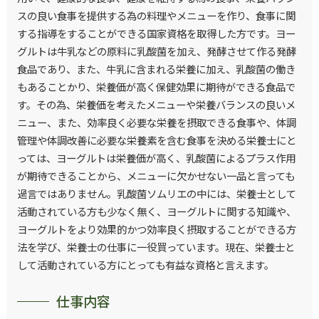
スの良い食事を提供する為の料理やメニューを作り、食事に関
する指導をすることができる国家資格を取得した方です。ヨー
グルトは牛乳などの原料に乳酸菌を加え、発酵させて作る発酵
食品であり、また、牛乳に含まれる栄養に加え、乳酸菌の働き
もあることかり、栄養価が高く保健効果に期待ができる食品で
す。その為、栄養価を考えたメニューや栄養バランスの良いメ
ニュー、また、効率良く必要な栄養を摂取できる食事や、体調
管理や体調改善に必要な栄養素を含む食事を決める栄養士にと
っては、ヨーグルトは栄養価が高く、乳酸菌によるプラス作用
が期待できることから、メニューに欠かせない一品と言っても
過言ではありません。乳酸菌ソムリエの中には、栄養士として
活動されている方も少なく無く、ヨーグルトに関する知識や、
ヨーグルトをより効果的かつ効率良く摂取することができる方
法を学び、栄養士の仕事に一役買っています。現在、栄養士と
して活動されている方にとっても有益な資格と言えます。
仕事内容