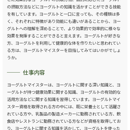
の摂取方法などにヨーグルトの知識を活かすことができる技能
を有しています。ヨーグルトと一口に言っても、その種類は多
く、それぞれに特徴があり効能にも違いがあることから、ヨー
グルトへの理解を深めることで、より効果的で効率的に様々な
効果を発揮することができると言えます。ヨーグルトが好きな
方、ヨーグルトを利用して健康的な体を作りたいと思われてい
る方は、ヨーグルトマイスターを目指してみてはいかがでしょ
うか。
仕事内容
ヨーグルトマイスターは、ヨーグルトに関する深い知識と、ヨ
ーグルトが持つ健康効果に関する知識、ヨーグルトの有効的な
活用方法などに関する知識を習得しています。ヨーグルトマイ
スター資格を取得される方の中には、既に栄養士として活躍さ
れている方や、乳製品の製造メーカーに勤務されている方、飲
食店やレストランに勤務されている方などが資格を取得してお
り、ヨーグルトに関する知識を活かして、ヨーグルトを使った