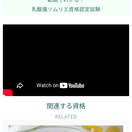
乳酸菌ソムリエ資格認定試験
関連する資格
RELATED