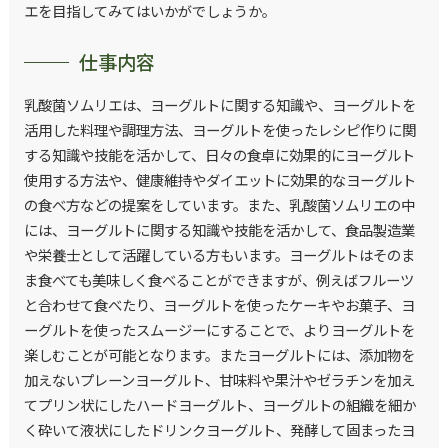
エを目指してみてはいかがでしょうか。
仕事内容
乳酸菌ソムリエは、ヨーグルトに関する知識や、ヨーグルトを
活用した料理や調理方法、ヨーグルトを使ったレシピ作りに関
する知識や技能を活かして、日々の食卓に効果的にヨーグルト
使用する方法や、健康維持やダイエットに効果的なヨーグルト
の食べ方などの提案をしています。また、乳酸菌ソムリエの中
には、ヨーグルトに関する知識や技能を活かして、食品製造業
や栄養士として活躍している方もいます。ヨーグルトはそのま
ま食べても美味しく食べることができますが、例えばフルーツ
と合わせて食べたり、ヨーグルトを使ったケーキやお菓子、ヨ
ーグルトを使ったスムージーにすることで、よりヨーグルトを
楽しむことが可能となります。またヨーグルトには、添加物を
加えないプレーンヨーグルト、甘味料や果汁やゼラチンを加え
てプリン状にしたハードヨーグルト、ヨーグルトの組織を細か
く砕いて液状にしたドリンクヨーグルト、発酵して固まったヨ