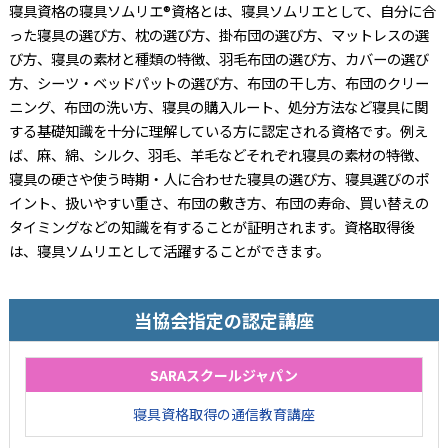
寝具資格の寝具ソムリエ®資格とは、寝具ソムリエとして、自分に合
った寝具の選び方、枕の選び方、掛布団の選び方、マットレスの選
び方、寝具の素材と種類の特徴、羽毛布団の選び方、カバーの選び
方、シーツ・ベッドパットの選び方、布団の干し方、布団のクリー
ニング、布団の洗い方、寝具の購入ルート、処分方法など寝具に関
する基礎知識を十分に理解している方に認定される資格です。例え
ば、麻、綿、シルク、羽毛、羊毛などそれぞれ寝具の素材の特徴、
寝具の硬さや使う時期・人に合わせた寝具の選び方、寝具選びのポ
イント、扱いやすい重さ、布団の敷き方、布団の寿命、買い替えの
タイミングなどの知識を有することが証明されます。資格取得後
は、寝具ソムリエとして活躍することができます。
当協会指定の認定講座
SARAスクールジャパン
寝具資格取得の通信教育講座