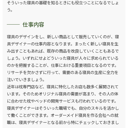
そういった寝具の基礎を知るときにも役立つことになるでしょ
う。
仕事内容
寝具のデザインをし、新しい商品として販売していくのが、寝
具デザイナーの仕事内容となります。まったく新しい寝具を生
み出すこともあれば、既存の商品を改良していくこともあるで
しょう。いずれにせよどういった寝具が人々に求められている
のかを把握することが、仕事における重要項目となるのです。
リサーチを欠かさずに行って、需要のある寝具の生産に全力を
注いでいきましょう。
近年は枕専門店など、寝具に特化したお店も数多く展開されて
います。そのためオリジナル寝具の需要が高まり、その人の体
に合わせた枕やベッドの開発サービスも行われているのです。
寝具デザイナーはそういった職場でも、自分のスキルを活かし
て働くことができます。オーダーメイド寝具を作る会社への就
職は、寝具デザイナーとなる前から特にチェックしておきまし