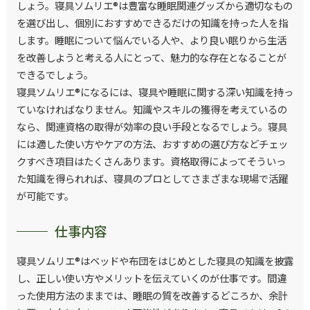
しょう。寝具ソムリエ®は豊富な睡眠関連グッズから適切なもの
を選び出し、個別におすすめできるだけの知識を持った人を指
します。睡眠について悩んでいる人や、より良い眠りから生活
を改善しようと考える人にとって、魅力的な存在となることが
できるでしょう。
寝具ソムリエ®になるには、寝具や睡眠に関する深い知識を持っ
ていなければなりません。知識やスキルの獲得を考えているの
なら、関連資格の取得が効率の良い手段となるでしょう。寝具
には適した使い方やケアの方法、おすすめの選び方などチェッ
クすべき項目はたくさんあります。資格取得によってそういっ
た知識を得られれば、寝具のプロとしてさまざまな現場で活躍
が可能です。
仕事内容
寝具ソムリエ®はベッドや布団をはじめとした寝具の知識を披露
し、正しい使い方やメリットを伝えていくのが仕事です。間違
った使用方法のままでは、睡眠の質を改善するどころか、余計