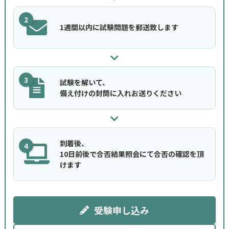
2
1週間以内に試験問題を郵送致します
3
試験を解いて、
備え付けの封筒に入れお送りください
到着後、
4
10日前後で合否結果照会にて合否の確認を頂
けます
受験申し込み