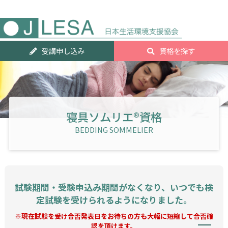
人気資
受講申し込み
資格を探す
ランキ
グTOP2
寝具ソムリエ®資格
BEDDING SOMMELIER
試験期間・受験申込み期間がなくなり、いつでも検
定試験を受けられるようになりました。
※現在試験を受け合否発表日をお待ちの方も大幅に短縮して合否確
認を頂けます。