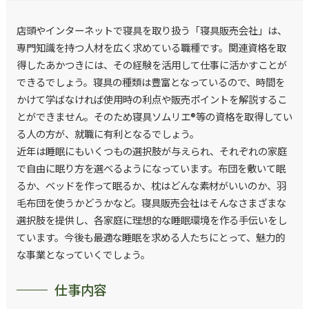
店頭やインターネットで寝具を取り扱う「寝具販売会社」は、
専門知識を持つ人材を広く求めている職種です。関連資格を取
得したあかつきには、その経験を活用して仕事に活かすことが
できるでしょう。寝具の種類は豊富となっているので、時間を
かけて学ばなければ使用時の利点や販売ポイントを解説するこ
とができません。そのため寝具ソムリエ®等の資格を取得してい
る人の方が、就職に有利となるでしょう。
近年は睡眠にもいくつもの選択肢が与えられ、それぞれの家庭
で自由に眠り方を選べるようになっています。布団を敷いて眠
るか、ベッドを作って眠るか、枕はどんな素材がいいのか、羽
毛布団を使うかどうかなど。寝具販売会社はそんなさまざまな
選択肢を提供し、各家庭に理想的な睡眠環境を作る手伝いをし
ています。今後も最適な睡眠を求める人たちにとって、魅力的
な事業となっていくでしょう。
仕事内容