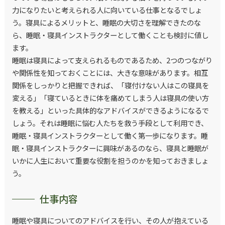
力になりたいと考えられる人に向いている仕事となるでしょ
う。寝具によるメリットと、睡眠の大切さを理解できたのな
ら、睡眠・寝具インストラクターとして働くことも検討に値し
ます。
睡眠は寝具によって支えられるものであるため、2つのつながり
や関係性を知っておくことには、大きな意味があります。相互
関係をしっかりと把握できれば、「寝付けない人はこの寝具を
変える」「寝ているときに体を痛めてしまう人は寝具の使い方
を教える」といった具体的なアドバイスができるようになるで
しょう。それは睡眠に悩む人たちを救う手段として利用でき、
睡眠・寝具インストラクターとして働く第一歩になります。睡
眠・寝具インストラクターに興味があるのなら、寝具と睡眠が
いかに人生において重要な役割を担うのかを知っておきましょ
う。
仕事内容
睡眠や寝具についてのアドバイスを行い、その人が抱えている