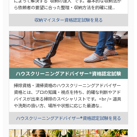
によって解決する“収納の達人” です。基本的な収納法か
ら依頼者の要望に合った整理・収納方法を的確に提...
収納マイスター資格認定試験を見る
ハウスクリーニングアドバイザー®資格認定試験
掃除資格・清掃資格のハウスクリーニングアドバイザー
資格とは、プロの知識・視点を持ち、的確な判断やアド
バイスが出来る掃除のスペシャリストです。<br /> 道具
や洗剤の扱い方、場所や状態に応じた最適な...
ハウスクリーニングアドバイザー®資格認定試験を見る