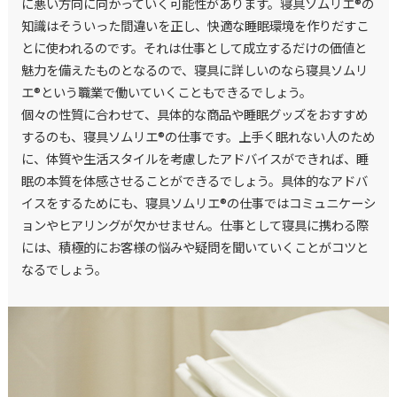
に悪い方向に向かっていく可能性があります。寝具ソムリエ®の
知識はそういった間違いを正し、快適な睡眠環境を作りだすこ
とに使われるのです。それは仕事として成立するだけの価値と
魅力を備えたものとなるので、寝具に詳しいのなら寝具ソムリ
エ®という職業で働いていくこともできるでしょう。
個々の性質に合わせて、具体的な商品や睡眠グッズをおすすめ
するのも、寝具ソムリエ®の仕事です。上手く眠れない人のため
に、体質や生活スタイルを考慮したアドバイスができれば、睡
眠の本質を体感させることができるでしょう。具体的なアドバ
イスをするためにも、寝具ソムリエ®の仕事ではコミュニケーシ
ョンやヒアリングが欠かせません。仕事として寝具に携わる際
には、積極的にお客様の悩みや疑問を聞いていくことがコツと
なるでしょう。