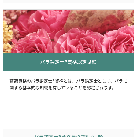
バラ鑑定士®資格認定試験
薔薇資格のバラ鑑定士®資格とは、バラ鑑定士として、バラに
関する基本的な知識を有していることを認定されます。
バラ鑑定士®資格資格詳細へ