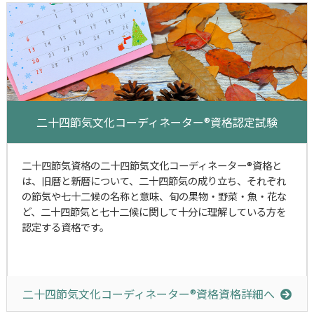
二十四節気文化コーディネーター®資格認定試験
二十四節気資格の二十四節気文化コーディネーター®資格と
は、旧暦と新暦について、二十四節気の成り立ち、それぞれ
の節気や七十二候の名称と意味、旬の果物・野菜・魚・花な
ど、二十四節気と七十二候に関して十分に理解している方を
認定する資格です。
二十四節気文化コーディネーター®資格資格詳細へ