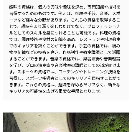
趣味の資格は、個人の興味や趣味を深め、専門知識や技術を
習得するためのものです。例えば、料理や手芸、音楽、スポ
ーツなど様々な分野があります。これらの資格を取得するこ
とで、趣味をより深く楽しむだけでなく、プロフェッショナ
ルとしてのスキルを身につけることも可能です。料理の資格
では、調理技術や食材の知識を高め、レストランや料理教室
でのキャリアを築くことができます。手芸の資格では、編み
物や刺繍などの技術を磨き、作品制作や教室講師として活躍
することができます。音楽の資格では、楽器演奏や音楽理論
を学び、プロの演奏家や音楽教室の講師としての道が開けま
す。スポーツの資格では、コーチングやトレーニング技術を
習得し、スポーツ指導者としてのキャリアを目指すことがで
きます。これらの資格は、趣味を深めるだけでなく、新たな
キャリアの可能性を広げる重要な手段となります。