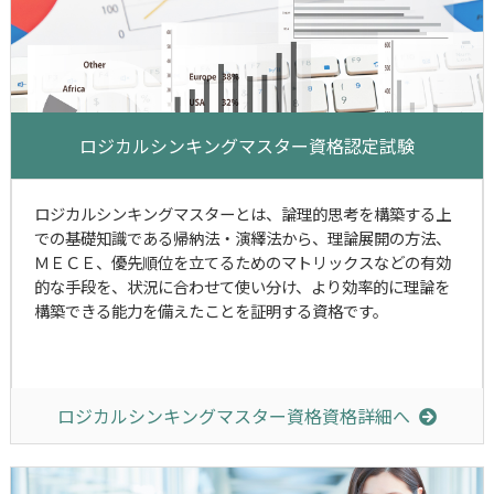
ロジカルシンキングマスター資格認定試験
ロジカルシンキングマスターとは、論理的思考を構築する上
での基礎知識である帰納法・演繹法から、理論展開の方法、
ＭＥＣＥ、優先順位を立てるためのマトリックスなどの有効
的な手段を、状況に合わせて使い分け、より効率的に理論を
構築できる能力を備えたことを証明する資格です。
ロジカルシンキングマスター資格資格詳細へ