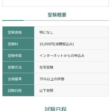
受験概要
受験資格
特になし
受験料
10,000円(消費税込み)
受験申請
インターネットからの申込み
受験方法
在宅受験
合格基準
70％以上の評価
試験日程
以下参照
試験日程