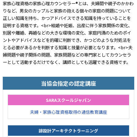
家族心理資格の家族心理カウンセラー®とは、夫婦間や親子のかかわ
りなど、男女のカップルと家族の抱える個々の家庭の問題について
正しい知識を持ち、かつアドバイスできる知識を持っていることを
証明する資格です。<br>結婚や妊娠、出産に伴う家族関係の変化、
別居や離婚、再婚などの大きな環境の変化、家庭円満のためのポイ
ントやアドバイスなどを的確に判断でき、かつどのような対処法を
とる必要があるかを判断する知識と技量が必要となります。<br>夫
婦問題や親子関係の問題、家族問題などの専門家としてカウンセラ
ーとして活動するだけでなく、講師としても活躍できる資格です。
当協会指定の認定講座
SARAスクールジャパン
夫婦・家族心理資格取得の通信教育講座
諒設計アーキテクトラーニング