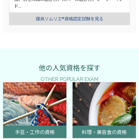
ド...
寝具ソムリエ®資格認定試験を見る
他の人気資格を探す
OTHER POPULAR EXAM
手芸・工作の資格
料理・美容食の資格