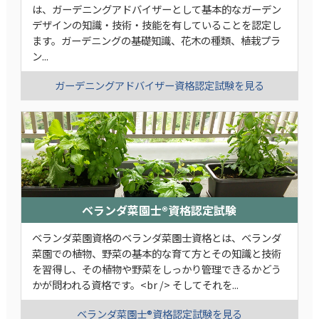
は、ガーデニングアドバイザーとして基本的なガーデン
デザインの知識・技術・技能を有していることを認定し
ます。ガーデニングの基礎知識、花木の種類、植栽プラ
ン...
ガーデニングアドバイザー資格認定試験を見る
ベランダ菜園士®資格認定試験
ベランダ菜園資格のベランダ菜園士資格とは、ベランダ
菜園での植物、野菜の基本的な育て方とその知識と技術
を習得し、その植物や野菜をしっかり管理できるかどう
かが問われる資格です。<br /> そしてそれを...
ベランダ菜園士®資格認定試験を見る