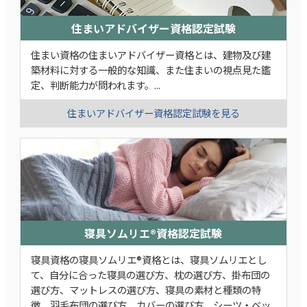
住まいアドバイザー資格認定試験
住まい資格の住まいアドバイザー資格とは、建物及び建
築材料に対する一般的な知識、また住まいの視点見た鑑
定、判断能力が問われます。...
住まいアドバイザー資格認定試験を見る
寝具ソムリエ®資格認定試験
寝具資格の寝具ソムリエ®資格とは、寝具ソムリエとし
て、自分に合った寝具の選び方、枕の選び方、掛布団の
選び方、マットレスの選び方、寝具の素材と種類の特
徴、羽毛布団の選び方、カバーの選び方、シーツ・ベッ