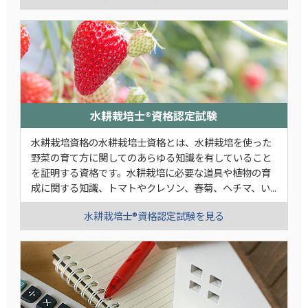
水耕栽培士®資格認定試験
水耕栽培資格の水耕栽培士資格とは、水耕栽培を使った
野菜の育て方に関してのあらゆる知識を有していること
を証明する資格です。水耕栽培に必要な道具や植物の育
成に関する知識、トマトやクレソン、春菊、ヘチマ、い...
水耕栽培士®資格認定試験を見る