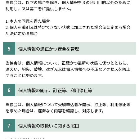
当協会は、以下の場合を除き、個人情報を３の利用目的以外のために
利用し、又は第三者に提供しません。
1. 本人の同意を得た場合
2. 個人を識別又は特定できない状態に加工された場合法に定める場合
3. 法に定める場合
5
個人情報の適正かつ安全な管理
当協会は、個人情報について、正確かつ最新の状態に保つとともに、
漏えい、紛失、破壊、改ざん又は個人情報への不正なアクセスを防止
することに努めます。
6
個人情報の開示、訂正等、利用停止等
当協会は、個人情報について受験申込者が開示、訂正等、利用停止等
を求めた場合は、遅滞なく内容を確認し、対応します。
7
個人情報の取扱いに関する窓口