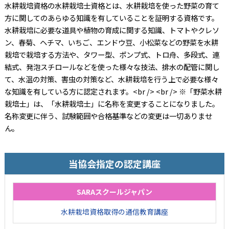
水耕栽培資格の水耕栽培士資格とは、水耕栽培を使った野菜の育て
方に関してのあらゆる知識を有していることを証明する資格です。
水耕栽培に必要な道具や植物の育成に関する知識、トマトやクレソ
ン、春菊、ヘチマ、いちご、エンドウ豆、小松菜などの野菜を水耕
栽培で栽培する方法や、タワー型、ポンプ式、トロ舟、多段式、連
結式、発泡スチロールなどを使った様々な技法、排水の配管に関し
て、水温の対策、害虫の対策など、水耕栽培を行う上で必要な様々
な知識を有している方に認定されます。<br /> <br /> ※「野菜水耕
栽培士」は、「水耕栽培士」に名称を変更することになりました。
名称変更に伴う、試験範囲や合格基準などの変更は一切ありませ
ん。
当協会指定の認定講座
SARAスクールジャパン
水耕栽培資格取得の通信教育講座