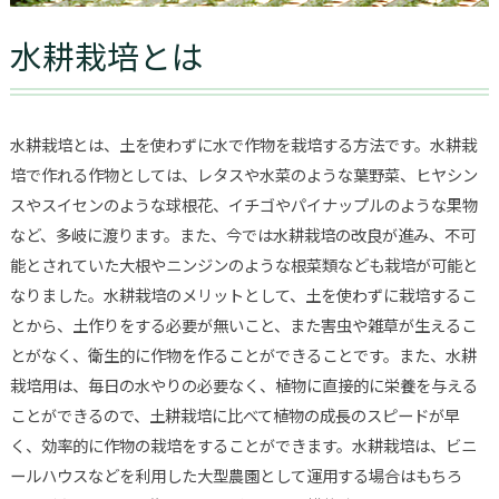
水耕栽培とは
水耕栽培とは、土を使わずに水で作物を栽培する方法です。水耕栽
培で作れる作物としては、レタスや水菜のような葉野菜、ヒヤシン
スやスイセンのような球根花、イチゴやパイナップルのような果物
など、多岐に渡ります。また、今では水耕栽培の改良が進み、不可
能とされていた大根やニンジンのような根菜類なども栽培が可能と
なりました。水耕栽培のメリットとして、土を使わずに栽培するこ
とから、土作りをする必要が無いこと、また害虫や雑草が生えるこ
とがなく、衛生的に作物を作ることができることです。また、水耕
栽培用は、毎日の水やりの必要なく、植物に直接的に栄養を与える
ことができるので、土耕栽培に比べて植物の成長のスピードが早
く、効率的に作物の栽培をすることができます。水耕栽培は、ビニ
ールハウスなどを利用した大型農園として運用する場合はもちろ