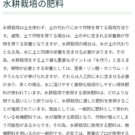
水耕栽培の肥料
水耕栽培は土を使わず、土の代わりに水で作物を育てる栽培方法で
す。通常、土で作物を育てる場合は、土の中に含まれる栄養素が作
物を育てる栄養となりますが、水耕栽培の場合は、水が土の代わり
となる為、水に土と同様の栄養を含ませる必要があります。その
為、水耕栽培をする上で最も重要なポイントは「水作り」と言えま
す。植物が必要とする栄養としては、窒素・リン酸・カリウム・ミ
ネラルなどが挙げられますが、それらは人工的に水に含ませる必要
があり、多くの場合、水に溶けやすく食物も吸収のしやすい液体肥
料が使われています。水耕栽培で使用する液体肥料は、どのような
物でも良いという訳ではなく、水耕栽培に適した肥料を使用するこ
とが推奨されています。理由としては、一般的に肥料として使われ
ている有機肥料では、水が腐敗する原因となり、作物が傷んでしま
う可能性があるからです。その為、水耕栽培に使用する肥料は、無
機肥料を用いるのが一般的です。近年では、専業のプロが使用する