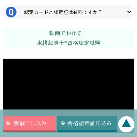
認定カードと認定証は有料ですか？
動画でわかる！
水耕栽培士®資格認定試験