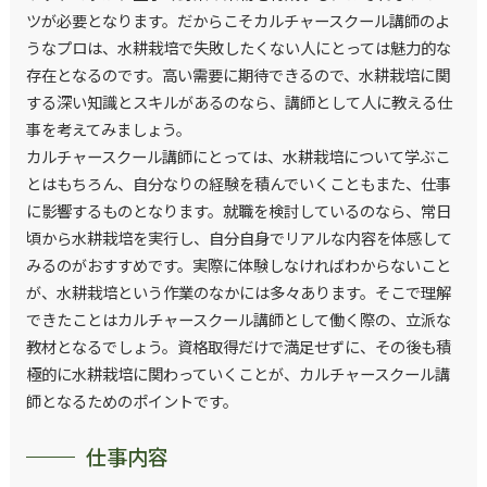
ツが必要となります。だからこそカルチャースクール講師のよ
うなプロは、水耕栽培で失敗したくない人にとっては魅力的な
存在となるのです。高い需要に期待できるので、水耕栽培に関
する深い知識とスキルがあるのなら、講師として人に教える仕
事を考えてみましょう。
カルチャースクール講師にとっては、水耕栽培について学ぶこ
とはもちろん、自分なりの経験を積んでいくこともまた、仕事
に影響するものとなります。就職を検討しているのなら、常日
頃から水耕栽培を実行し、自分自身でリアルな内容を体感して
みるのがおすすめです。実際に体験しなければわからないこと
が、水耕栽培という作業のなかには多々あります。そこで理解
できたことはカルチャースクール講師として働く際の、立派な
教材となるでしょう。資格取得だけで満足せずに、その後も積
極的に水耕栽培に関わっていくことが、カルチャースクール講
師となるためのポイントです。
仕事内容