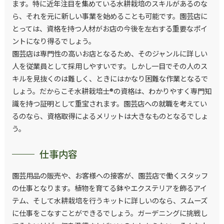
ます。特に近年注目を集めている水耕栽培のスキルがあるのな
ら、それを元に新しい事業を始めることも可能です。園芸店に
とっては、資格を持つ人材がお店の今後を左右する重要なポイ
ントになり得るでしょう。
園芸店は専門性の高いお店となるため、そのジャンルに詳しい
人を従業員として採用しやすいです。しかし一目でその人のス
キルを見抜くのは難しく、ときにはかなり困難な作業となるで
しょう。だからこそ水耕栽培士®の資格は、わかりやすく専門知
識を持つ証明として重宝されます。園芸店への就職を考えてい
るのなら、資格取得によるメリットは大きなものとなるでしょ
う。
仕事内容
園芸用品の販売や、お客様への接客が、園芸店で働くスタッフ
の仕事となります。植物を育てる鉢やエクステリアを飾るアイ
テム、そして水耕栽培を行うキットに詳しいのなら、スムーズ
に仕事をこなすことができるでしょう。ガーデニングに挑戦し