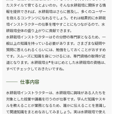
たスタイルで育てるとよいのか。そんな水耕栽培に関係する情
報を提供できれば、水耕栽培はさらに普及し、多くのユーザー
を抱えるコンテンツになれるでしょう。それは結果的に水耕栽
培インストラクターの仕事を増やすことにもつながるので、水
耕栽培全体の盛り上がりに貢献できます。
水耕栽培インストラクターはその分野の専門家となるため、一
般以上の知識を持っている必要があります。さまざまな疑問や
質問に答えられるくらいには、勉強をしておくことがおすすめ
です。スムーズに知識を身につけるには、専門資格の取得が近
道となります。水耕栽培士®をはじめとした水耕栽培の資格は、
すべてチェックしておきたいですね。
仕事内容
水耕栽培インストラクターは、水耕栽培に興味がある人たちを
対象とした授業や講義を行うのが仕事です。学んだ知識やスキ
ルを教えることが業務となるため、誰かに伝えることを意識し
て関連知識をまとめなおしてみましょう。実は水耕栽培で使え