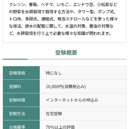
クレソン、春菊、ヘチマ、いちご、エンドウ豆、小松菜など
の野菜を水耕栽培で栽培する方法や、タワー型、ポンプ式、
トロ舟、多段式、連結式、発泡スチロールなどを使った様々
な技法、排水の配管に関して、水温の対策、害虫の対策な
ど、水耕栽培を行う上で必要な様々な知識が問われます。
受験概要
受験資格
特になし
受験料
10,000円(消費税込み)
受験申請
インターネットからの申込み
受験方法
在宅受験
合格基準
70％以上の評価