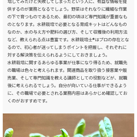
培してみたけど失敗してしまったという人に、有益な情報を提
供するのが業務となるでしょう。野菜はそれなりに繊細な作業
の下で育つものであるため、最初の頃ほど専門知識が重要なも
のとなります。水耕栽培で必要となる育成キットはどんなもの
なのか、水の与え方や肥料の選び方、そして収穫後の利用方法
など、教えられる点は豊富です。水耕栽培士®はプロの存在とな
るので、初心者が迷ってしまうポイントを把握し、それぞれに
対する解決策を伝えられるようにしておきましょう。
水耕栽培に関するあらゆる事業が仕事になり得るため、就職先
の職場は色々と考えられます。関連商品を取り扱う接客業や販
売業、そして専門知識を教える講師としての役割などが、就職
後に考えられるでしょう。自分が向いている仕事ができるよう
に、その職場で必要とされる業務内容はあらかじめ確認してお
くのがおすすめです。