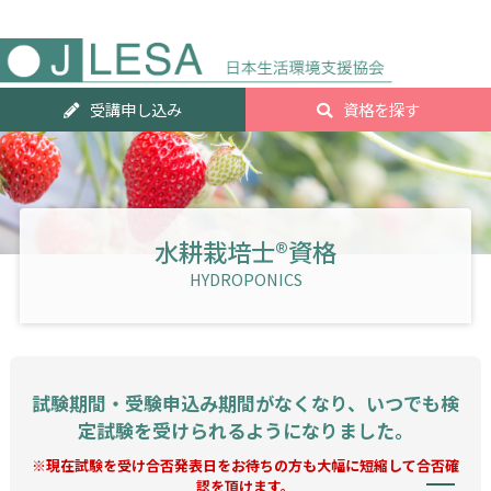
人気資
受講申し込み
資格を探す
ランキ
グTOP2
水耕栽培士®資格
HYDROPONICS
試験期間・受験申込み期間がなくなり、いつでも検
定試験を受けられるようになりました。
※現在試験を受け合否発表日をお待ちの方も大幅に短縮して合否確
認を頂けます。