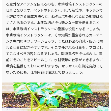
る意外なアイテムを伝えるのも、水耕栽培インストラクターの
仕事となります。ペットボトルを利用した栽培や、キッチンで
手軽にできる育成方法など、水耕栽培を楽しむための知識はた
くさんあるのです。水耕栽培が持つ新たな一面を伝えること
は、水耕栽培インストラクターの重要な役割となるでしょう。
水耕栽培インストラクターは、その知識が重宝されるガーデニ
ング専門店やフラワーショップ、または野菜の育成・販売に携
わる仕事に就きやすいです。そこで任される仕事も、プロとし
てこなすべき内容となるでしょう。関連資格を持つ場合は、事
前にそのことをアピールして、水耕栽培の仕事ができるように
環境を整備しておくのがおすすめ。せっかくの知識を無駄にし
ないためにも、仕事内容は確認しておきましょう。