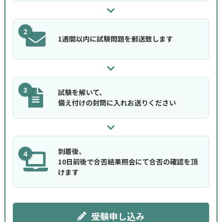
2
1週間以内に試験問題を郵送致します
3
試験を解いて、
備え付けの封筒に入れお送りください
到着後、
4
10日前後で合否結果照会にて合否の確認を頂
けます
受験申し込み