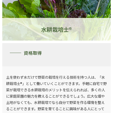
水耕栽培士®
資格取得
土を使わず水だけで野菜の栽培を行える技術を持つ人は、「水
耕栽培士®」として働いていくことができます。手軽に自宅で野
菜が栽培できる水耕栽培のメリットを伝えられれば、多くの人
に家庭菜園の魅力を教えることができるでしょう。広大な畑や
土地がなくても、水耕栽培でなら自分で野菜を作る環境を整え
ることができます。野菜を育てることに興味がある人にとって