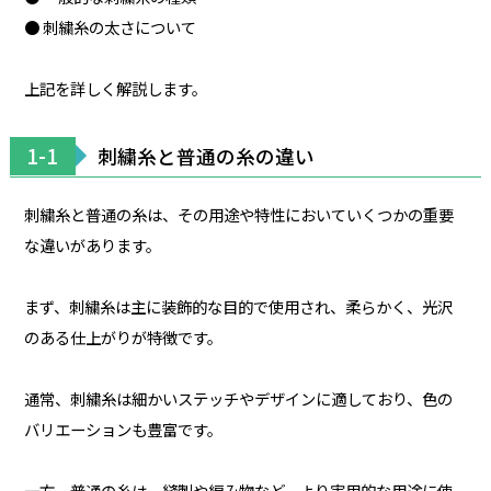
● 刺繍糸の太さについて
上記を詳しく解説します。
1-1
刺繍糸と普通の糸の違い
刺繍糸と普通の糸は、その用途や特性においていくつかの重要
な違いがあります。
まず、刺繍糸は主に装飾的な目的で使用され、柔らかく、光沢
のある仕上がりが特徴です。
通常、刺繍糸は細かいステッチやデザインに適しており、色の
バリエーションも豊富です。
一方、普通の糸は、縫製や編み物など、より実用的な用途に使