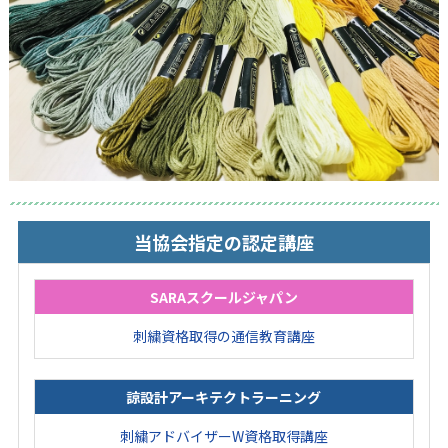
当協会指定の認定講座
SARAスクールジャパン
刺繍資格取得の通信教育講座
諒設計アーキテクトラーニング
刺繍アドバイザーW資格取得講座