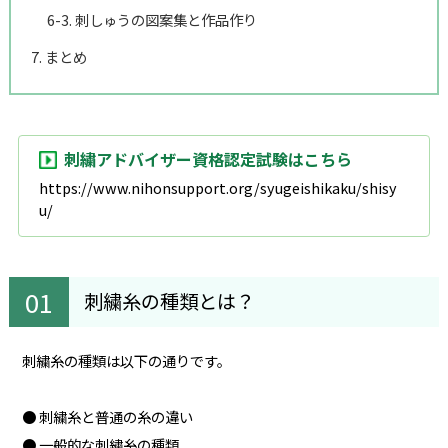
6-3. 刺しゅうの図案集と作品作り
7. まとめ
刺繍アドバイザー資格認定試験はこちら
https://www.nihonsupport.org/syugeishikaku/shisy
u/
刺繍糸の種類とは？
刺繍糸の種類は以下の通りです。
● 刺繍糸と普通の糸の違い
● 一般的な刺繍糸の種類