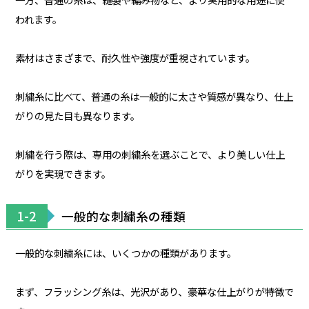
われます。
素材はさまざまで、耐久性や強度が重視されています。
刺繍糸に比べて、普通の糸は一般的に太さや質感が異なり、仕上
がりの見た目も異なります。
刺繍を行う際は、専用の刺繍糸を選ぶことで、より美しい仕上
がりを実現できます。
1-2
一般的な刺繍糸の種類
一般的な刺繍糸には、いくつかの種類があります。
まず、フラッシング糸は、光沢があり、豪華な仕上がりが特徴で