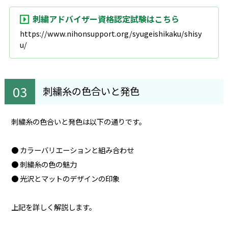
刺繍アドバイザー資格認定試験はこちら
https://www.nihonsupport.org/syugeishikaku/shisy
u/
刺繍糸の色合いと発色
刺繍糸の色合いと発色は以下の通りです。
● カラーバリエーションと組み合わせ
● 刺繍糸の色の魅力
● 光沢とマットのデザインの印象
上記を詳しく解説します。