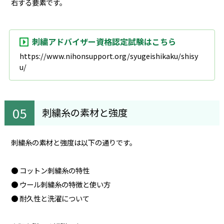
右する要素です。
刺繍アドバイザー資格認定試験はこちら
https://www.nihonsupport.org/syugeishikaku/shisy
u/
刺繍糸の素材と強度
刺繍糸の素材と強度は以下の通りです。
● コットン刺繍糸の特性
● ウール刺繍糸の特徴と使い方
● 耐久性と洗濯について