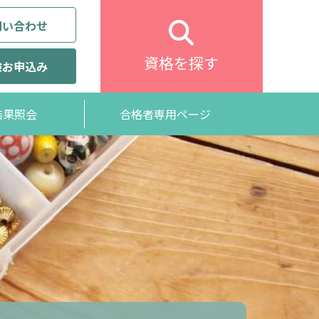
問い合わせ
資格を探す
験お申込み
結果照会
合格者専用ページ