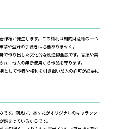
著作権が発生します。この権利は知的財産権の一つ
申請や登録の手続きは必要ありません。
身で作り出した文化的な創造物全般です。言葉や美
られ、他人の無断使用から作品を守ります。
原則として作者や権利を引き継いだ人の許可が必要に
めです。例えば、あなたがオリジナルのキャラクタ
が詰まっているからです。
本的な形状や、ありふれたデザインには著作権が発生