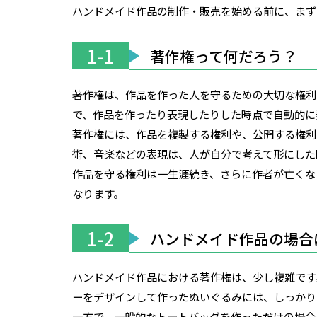
ハンドメイド作品の制作・販売を始める前に、まず
1-1
著作権って何だろう？
著作権は、作品を作った人を守るための大切な権利
で、作品を作ったり表現したりした時点で自動的に
著作権には、作品を複製する権利や、公開する権利
術、音楽などの表現は、人が自分で考えて形にした
作品を守る権利は一生涯続き、さらに作者が亡くな
なります。
1-2
ハンドメイド作品の場合
ハンドメイド作品における著作権は、少し複雑です
ーをデザインして作ったぬいぐるみには、しっかり
一方で、一般的なトートバッグを作っただけの場合