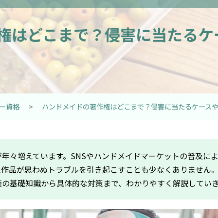
権はどこまで？侵害に当たるケ
ー資格
>
ハンドメイドの著作権はどこまで？侵害に当たるケース
年々増えています。SNSやハンドメイドマーケットの普及に
た作品が思わぬトラブルを引き起こすことも少なくありません
権の基礎知識から具体的な対策まで、わかりやすく解説してい