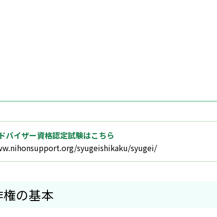
ドバイザー資格認定試験はこちら
ww.nihonsupport.org/syugeishikaku/syugei/
作権の基本