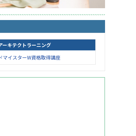
アーキテクトラーニング
ドマイスターW資格取得講座