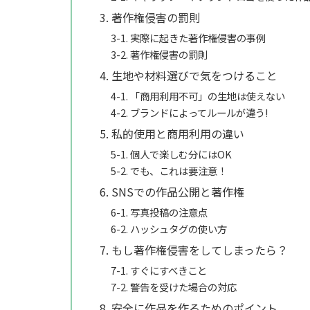
3. 著作権侵害の罰則
3-1. 実際に起きた著作権侵害の事例
3-2. 著作権侵害の罰則
4. 生地や材料選びで気をつけること
4-1. 「商用利用不可」の生地は使えない
4-2. ブランドによってルールが違う!
5. 私的使用と商用利用の違い
5-1. 個人で楽しむ分にはOK
5-2. でも、これは要注意！
6. SNSでの作品公開と著作権
6-1. 写真投稿の注意点
6-2. ハッシュタグの使い方
7. もし著作権侵害をしてしまったら？
7-1. すぐにすべきこと
7-2. 警告を受けた場合の対応
8. 安全に作品を作るためのポイント