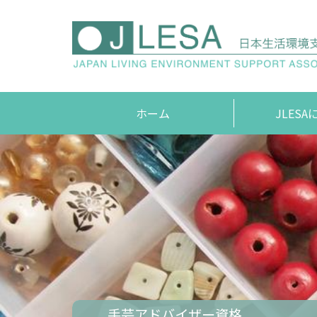
ホーム
JLES
編集者
JLES
手芸アドバイザー資格