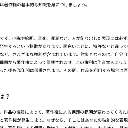
は著作権の基本的な知識を身につけましょう。
です。小説や絵画、音楽、写真など、人が創り出した表現には必ず
発生するという特徴があります。面白いことに、特許などと違って
など、さまざまな権利が含まれています。対象となるのは、自分自
瞬間から著作権によって保護されます。この権利は作者本人に与え
った後も70年間は保護されます。その間、作品を利用する場合は
は？
。作品の性質によって、著作権による保護の範囲が変わってくるた
と著作権が発生します。なぜなら、そこにはあなたの独創的な表現
は、著作権による保護を受けることが難しいかもしれません。基