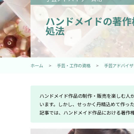
ハンドメイドの著作
処法
ホーム
>
手芸・工作の資格
>
手芸アドバイザ
ハンドメイド作品の制作・販売を楽しむ人が
います。しかし、せっかく丹精込めて作っ
記事では、ハンドメイド作品における著作