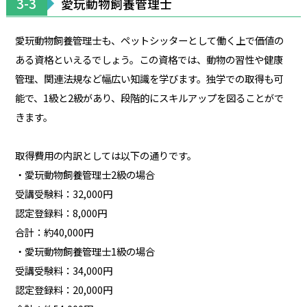
3-3
愛玩動物飼養管理士
愛玩動物飼養管理士も、ペットシッターとして働く上で価値の
ある資格といえるでしょう。この資格では、動物の習性や健康
管理、関連法規など幅広い知識を学びます。独学での取得も可
能で、1級と2級があり、段階的にスキルアップを図ることがで
きます。
取得費用の内訳としては以下の通りです。
・愛玩動物飼養管理士2級の場合
受講受験料：32,000円
認定登録料：8,000円
合計：約40,000円
・愛玩動物飼養管理士1級の場合
受講受験料：34,000円
認定登録料：20,000円