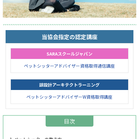
当協会指定の認定講座
SARAスクールジャパン
ペットシッターアドバイザー資格取得通信講座
諒設計アーキテクトラーニング
ペットシッターアドバイザーW資格取得講座
目次