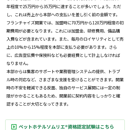
年程度で25万円から35万円に達することが多いでしょう。ただ
し、これは売上から本部への支払いを差し引く前の金額です。
フランチャイズ開業では、加盟時に70万円から120万円程度の初
期費用が必要となります。これには加盟金、研修費用、備品購
入費などが含まれています。また、毎月のロイヤリティとして売
上の10%から15%程度を本部に支払う必要があります。さら
に、広告宣伝費や保険料なども必要経費として計上しなければ
なりません。
本部からは集客のサポートや業務管理システムの提供、トラブ
ル時の対応など、さまざまな支援を受けることができます。開業
時の不安を軽減できる反面、独自のサービス展開には一定の制
限がかかることもあるため、開業前に契約内容をしっかりと確
認することが大切となってきます。
ペットホテルソムリエ®資格認定試験はこちら