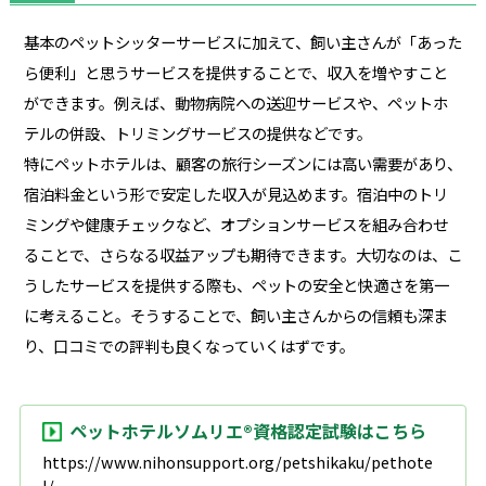
基本のペットシッターサービスに加えて、飼い主さんが「あった
ら便利」と思うサービスを提供することで、収入を増やすこと
ができます。例えば、動物病院への送迎サービスや、ペットホ
テルの併設、トリミングサービスの提供などです。
特にペットホテルは、顧客の旅行シーズンには高い需要があり、
宿泊料金という形で安定した収入が見込めます。宿泊中のトリ
ミングや健康チェックなど、オプションサービスを組み合わせ
ることで、さらなる収益アップも期待できます。大切なのは、こ
うしたサービスを提供する際も、ペットの安全と快適さを第一
に考えること。そうすることで、飼い主さんからの信頼も深ま
り、口コミでの評判も良くなっていくはずです。
ペットホテルソムリエ®資格認定試験はこちら
https://www.nihonsupport.org/petshikaku/pethote
l/