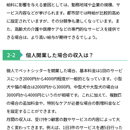
給料に影響を与える要因としては、勤務地域や企業の規模、サ
ービス内容などが挙げられます。都市部では時給が比較的高め
に設定されていますが、その分競争も激しくなっています。ま
た、高齢犬の介護や医療ケアなどの専門的なサービスを提供で
きる場合は、より高い給与が期待できるでしょう。
2-2
個人開業した場合の収入は？
個人でペットシッターを開業した場合、基本料金は1回のサービ
スにつき2000円から4000円程度が一般的となっています。小型
犬や猫の場合は2000円から3000円、中型犬や大型犬の場合は
3000円から4000円というのが相場です。これに加えて、複数匹
の場合の追加料金や、特別なケアが必要な場合の割増料金など
を設定することができます。
月間の収入は、受け持つ顧客の数やサービスの内容によって大
きく変わってきます。例えば、1日3件のサービスを週5日行った