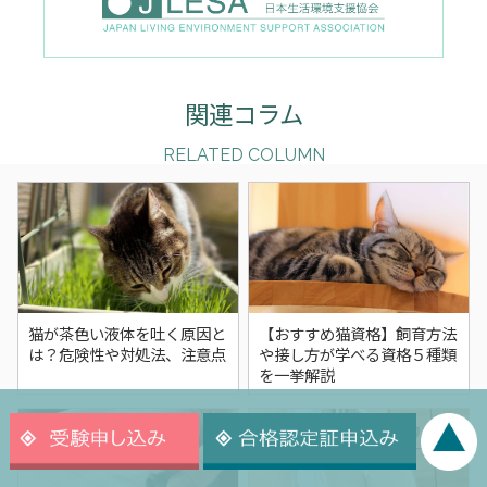
関連コラム
RELATED COLUMN
猫が茶色い液体を吐く原因と
【おすすめ猫資格】飼育方法
は？危険性や対処法、注意点
や接し方が学べる資格５種類
を一挙解説