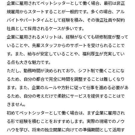
企業に雇用されてペットシッターとして働く場合、最初は非正
規雇用からスタートすることが一般的です。多くの場合、アル
バイトやパートタイムとして経験を積み、その後正社員や契約
社員として採用されるケースが多いです。
企業に雇用されるメリットは、経験がなくても研修制度が整って
いることや、先輩スタッフからのサポートを受けられることで
す。また、給与が安定していることや、福利厚生が充実してい
る点も大きな魅力です。
ただし、勤務時間が決められており、シフト制で働くことにな
るため、自分の都合で完全に時間を調整することは難しくなり
ます。また、企業のルールや方針に従って仕事を進める必要があ
るため、自分の考えだけで柔軟にサービスを提供することはで
きません。
初めてペットシッターとして働く場合は、まず企業に雇用され
る形で経験を積むことをおすすめします。実際の現場でのノウ
ハウを学び、将来の独立開業に向けての準備期間として活用す