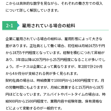
こからは具体的な数字を見ながら、それぞれの働き方での収入
について詳しく解説していきます。
2-1
雇用されている場合の給料
企業に雇用されている場合の給料は、雇用形態によって大きな
差があります。正社員として働く場合、初任給は月給16万5千円
から18万5千円程度となっています。経験を積むにつれて昇給が
あり、3年目以降は20万円から25万円程度になることが多いでし
ょう。ボーナスは企業によって異なりますが、年2回で計2か月
から4か月分が支給される例が多く見られます。
契約社員の場合は、時給換算で1000円から1400円程度です。月
の労働時間にもよりますが、月給に換算すると15万円から18万
円ほどとなっています。アルバイトやパートタイムの場合は、時
給900円から1500円程度で、業務内容や経験年数、保有資格な
どによって変動するのが一般的です。