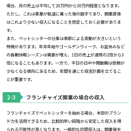
場合、月の売上は平均して20万円から30万円程度となります。
ただし、これは事業が軌道に乗った後の数字であり、開業直後
はこれより少ない収入になることを想定しておく必要がありま
す。
また、ペットシッターの仕事は季節による変動が大きいという
特徴があります。年末年始やゴールデンウィーク、お盆休みなど
の長期休暇シーズンは需要が増え、1日の売上が通常の2倍から3
倍になることもあります。一方で、平日の日中や閑散期は依頼が
少なくなる傾向にあるため、年間を通じた収支計画を立てるこ
とが重要です。
2-3
フランチャイズ開業の場合の収入
フランチャイズでペットシッターを始める場合、本部のブラン
ド力を活用できるため、比較的早い段階から安定した収入を得
られる可能性が高くなります。一般的な月間収入は、開業後半