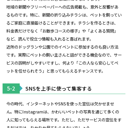
地域の新聞やフリーペーパーへの広告掲載も、意外と反響があ
るものです。特に、新聞の折り込みチラシは、ペットを飼ってい
るご家庭に直接届けることができます。チラシを作るときは、
料金表だけでなく「お散歩コースの様子」や「よくある質問」
など、読んで役立つ情報も入れると喜ばれます。
近所のドッグランや公園でのイベントに参加するのも良い方法
です。実際にペットの飼い主さんと話ができる機会なので、サー
ビスの説明がしやすいですし、何より「この人なら安心してペ
ットを任せられそう」と思ってもらえるチャンスです。
5-2
SNSを上手に使って集客する
今の時代、インターネットやSNSを使った宣伝は欠かせませ
ん。特にInstagramは、かわいいペットの写真を通じて多くの
人に知ってもらえる場所です。ただし、ただサービスの宣伝をす
るだけでは、なかなか見てもらえないでしょう。