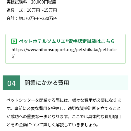
実技試験料：20,000円程度
道具一式：10万円～15万円
合計：約170万円～230万円
ペットホテルソムリエ®資格認定試験はこちら
https://www.nihonsupport.org/petshikaku/pethote
l/
開業にかかる費用
ペットシッターを開業する際には、様々な費用が必要になりま
す。事前に必要な費用を把握し、適切な資金計画を立てること
が成功への重要な一歩となります。ここでは具体的な費用項目
とその金額について詳しく解説していきましょう。