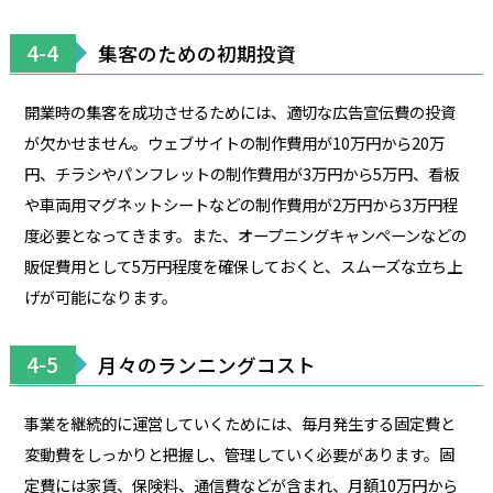
4-4
集客のための初期投資
開業時の集客を成功させるためには、適切な広告宣伝費の投資
が欠かせません。ウェブサイトの制作費用が10万円から20万
円、チラシやパンフレットの制作費用が3万円から5万円、看板
や車両用マグネットシートなどの制作費用が2万円から3万円程
度必要となってきます。また、オープニングキャンペーンなどの
販促費用として5万円程度を確保しておくと、スムーズな立ち上
げが可能になります。
4-5
月々のランニングコスト
事業を継続的に運営していくためには、毎月発生する固定費と
変動費をしっかりと把握し、管理していく必要があります。固
定費には家賃、保険料、通信費などが含まれ、月額10万円から