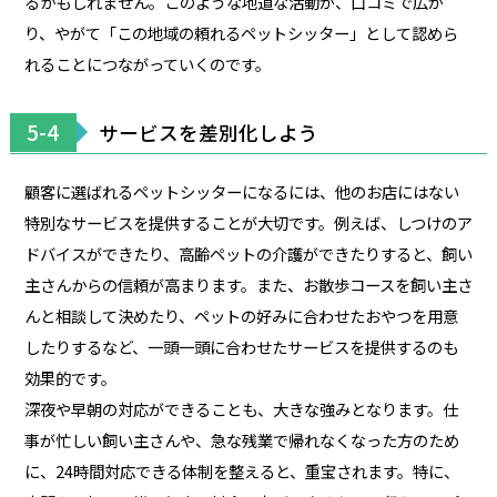
るかもしれません。このような地道な活動が、口コミで広が
り、やがて「この地域の頼れるペットシッター」として認めら
れることにつながっていくのです。
5-4
サービスを差別化しよう
顧客に選ばれるペットシッターになるには、他のお店にはない
特別なサービスを提供することが大切です。例えば、しつけのア
ドバイスができたり、高齢ペットの介護ができたりすると、飼い
主さんからの信頼が高まります。また、お散歩コースを飼い主さ
んと相談して決めたり、ペットの好みに合わせたおやつを用意
したりするなど、一頭一頭に合わせたサービスを提供するのも
効果的です。
深夜や早朝の対応ができることも、大きな強みとなります。仕
事が忙しい飼い主さんや、急な残業で帰れなくなった方のため
に、24時間対応できる体制を整えると、重宝されます。特に、