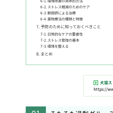
6-1. 環境改善の具体的方法
6-2. ストレス軽減のためのケア
6-3. 獣医師による治療
6-4. 薬物療法の種類と特徴
7. 予防のために知っておくべきこと
7-1. 日常的なケアの重要性
7-2. ストレス管理の基本
7-3. 環境を整える
8. まとめ
犬猫ス
https://w