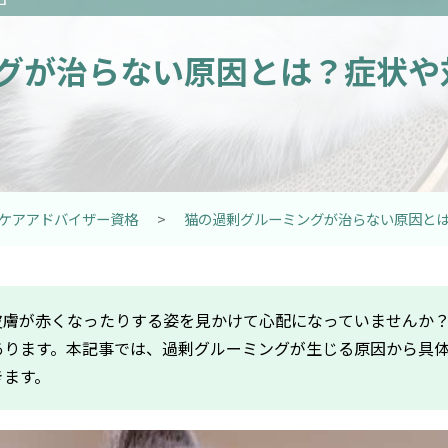
グが治らない原因とは？症状や
ケアアドバイザー資格
>
猫の過剰グルーミングが治らない原因と
皮膚が赤くなったりする姿を見かけて心配になっていませんか
あります。本記事では、過剰グルーミングが生じる原因から具
きます。