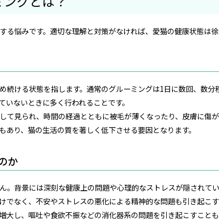
ミングとは？
する悩みです。適切な理解と対策がなければ、愛猫の健康状態は徐
め続ける状態を指します。通常のグルーミングは1日に数回、数分
ていないときに多く行われることです。
して見られ、時間の経過とともに被毛が薄くなったり、皮膚に傷が
もあり、猫の生活の質を著しく低下させる要因となります。
のか
ん。背景には深刻な健康上の問題や心理的なストレスが隠されて
けでなく、不安やストレスの悪化による精神的な問題も引き起こす
増大し、嘔吐や食欲不振などの消化器系の問題を引き起こすことも