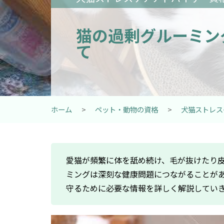
猫の過剰グルーミン
て
ホーム
>
ペット・動物の資格
>
犬猫ストレス
愛猫が頻繁に体を舐め続け、毛が抜けたり
ミングは深刻な健康問題につながることが
守るために必要な情報を詳しく解説してい