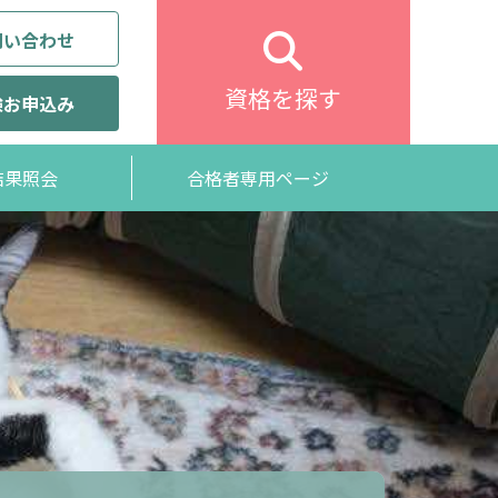
問い合わせ
資格を探す
験お申込み
結果照会
合格者専用ページ