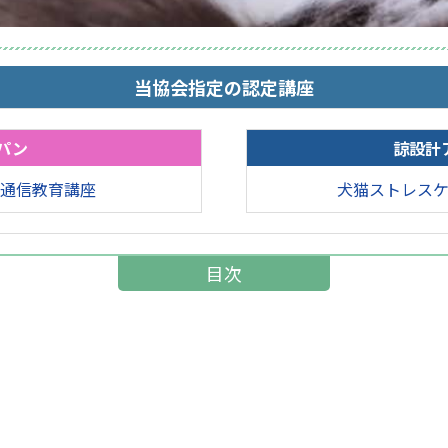
当協会指定の認定講座
パン
諒設計
通信教育講座
犬猫ストレス
目次