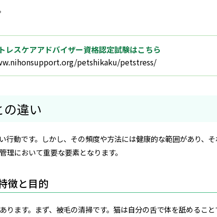
。
トレスケアアドバイザー資格認定試験はこちら
ww.nihonsupport.org/petshikaku/petstress/
との違い
い行動です。しかし、その頻度や方法には健康的な範囲があり、そ
管理において重要な要素となります。
特徴と目的
あります。まず、被毛の清掃です。猫は自分の舌で体を舐めること