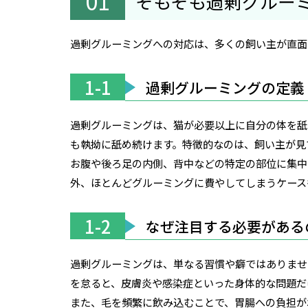
そもそも過剰グルー
過剰グルーミングへの対応は、多くの飼い主が直面
1-1
過剰グルーミングの定義
過剰グルーミングは、猫が必要以上に自分の体を舐
も執拗に舐め続けます。特徴的なのは、飼い主が見
お腹や後ろ足の内側、背中などの特定の部位に集中
外、ほとんどグルーミングに費やしてしまうケース
1-2
なぜ注目する必要がある
過剰グルーミングは、単なる習慣や癖ではありませ
を怠ると、皮膚炎や感染症といった身体的な問題だ
また、毛を頻繁に飲み込むことで、胃腸への負担が