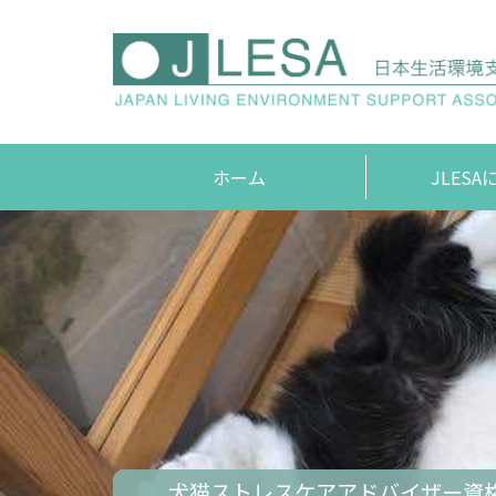
ホーム
JLES
編集者
JLES
犬猫ストレスケアアドバイザー資