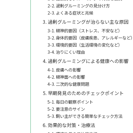
2-2. 過剰グルーミングの見分け方
2-3. よくある症状と兆候
3. 過剰グルーミングが治らない主な原因
3-1. 精神的要因（ストレス、不安など）
3-2. 身体的要因（皮膚疾患、アレルギーなど
3-3. 環境的要因（生活環境の変化など）
3-4. 治りにくい理由
4. 過剰グルーミングによる健康への影響
4-1. 皮膚への影響
4-2. 精神面への影響
4-3. 二次的な健康問題
5. 早期発見のためのチェックポイント
5-1. 毎日の観察ポイント
5-2. 要注意のサイン
5-3. 飼い主ができる簡単なチェック方法
6. 効果的な対策・治療法