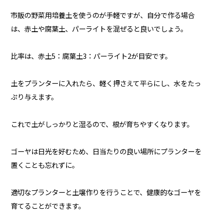
市販の野菜用培養土を使うのが手軽ですが、自分で作る場合
は、赤土や腐葉土、パーライトを混ぜると良いでしょう。
比率は、赤土5：腐葉土3：パーライト2が目安です。
土をプランターに入れたら、軽く押さえて平らにし、水をたっ
ぷり与えます。
これで土がしっかりと湿るので、根が育ちやすくなります。
ゴーヤは日光を好むため、日当たりの良い場所にプランターを
置くことも忘れずに。
適切なプランターと土壌作りを行うことで、健康的なゴーヤを
育てることができます。