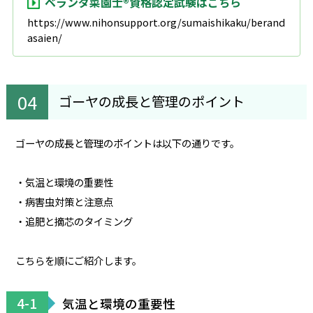
ベランダ菜園士®資格認定試験はこちら
https://www.nihonsupport.org/sumaishikaku/berand
asaien/
ゴーヤの成長と管理のポイント
ゴーヤの成長と管理のポイントは以下の通りです。
・気温と環境の重要性
・病害虫対策と注意点
・追肥と摘芯のタイミング
こちらを順にご紹介します。
4-1
気温と環境の重要性