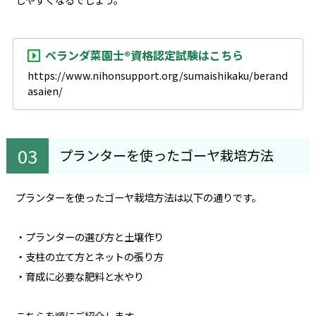
ベランダ菜園士®資格認定試験はこちら
https://www.nihonsupport.org/sumaishikaku/berand
asaien/
プランターを使ったゴーヤ栽培方法
プランターを使ったゴーヤ栽培方法は以下の通りです。
・プランターの選び方と土壌作り
・支柱の立て方とネットの張り方
・育成に必要な肥料と水やり
こちらを順にご紹介します。