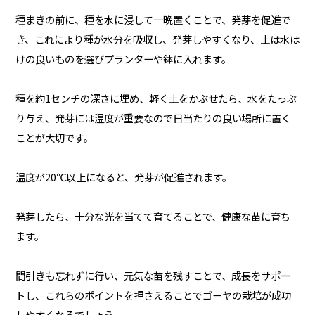
種まきの前に、種を水に浸して一晩置くことで、発芽を促進で
き、これにより種が水分を吸収し、発芽しやすくなり、土は水は
けの良いものを選びプランターや鉢に入れます。
種を約1センチの深さに埋め、軽く土をかぶせたら、水をたっぷ
り与え、発芽には温度が重要なので日当たりの良い場所に置く
ことが大切です。
温度が20℃以上になると、発芽が促進されます。
発芽したら、十分な光を当てて育てることで、健康な苗に育ち
ます。
間引きも忘れずに行い、元気な苗を残すことで、成長をサポー
トし、これらのポイントを押さえることでゴーヤの栽培が成功
しやすくなるでしょう。