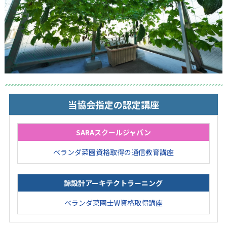
当協会指定の認定講座
SARAスクールジャパン
ベランダ菜園資格取得の通信教育講座
諒設計アーキテクトラーニング
ベランダ菜園士W資格取得講座