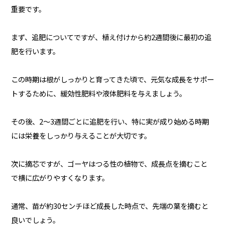
重要です。
まず、追肥についてですが、植え付けから約2週間後に最初の追
肥を行います。
この時期は根がしっかりと育ってきた頃で、元気な成長をサポー
トするために、緩効性肥料や液体肥料を与えましょう。
その後、2〜3週間ごとに追肥を行い、特に実が成り始める時期
には栄養をしっかり与えることが大切です。
次に摘芯ですが、ゴーヤはつる性の植物で、成長点を摘むこと
で横に広がりやすくなります。
通常、苗が約30センチほど成長した時点で、先端の葉を摘むと
良いでしょう。