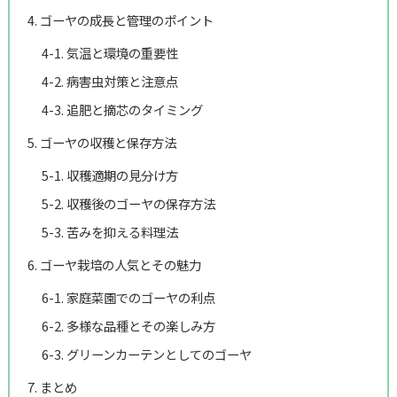
4. ゴーヤの成長と管理のポイント
4-1. 気温と環境の重要性
4-2. 病害虫対策と注意点
4-3. 追肥と摘芯のタイミング
5. ゴーヤの収穫と保存方法
5-1. 収穫適期の見分け方
5-2. 収穫後のゴーヤの保存方法
5-3. 苦みを抑える料理法
6. ゴーヤ栽培の人気とその魅力
6-1. 家庭菜園でのゴーヤの利点
6-2. 多様な品種とその楽しみ方
6-3. グリーンカーテンとしてのゴーヤ
7. まとめ