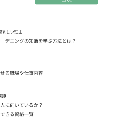
が望ましい理由
ガーデニングの知識を学ぶ方法とは？
かせる職場や仕事内容
講師
な人に向いているか？
明できる資格一覧