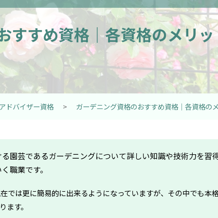
おすすめ資格｜各資格のメリッ
アドバイザー資格
>
ガーデニング資格のおすすめ資格｜各資格の
ける園芸であるガーデニングについて詳しい知識や技術力を習
いく職業です。
、現在では更に簡易的に出来るようになっていますが、その中でも本
ります。