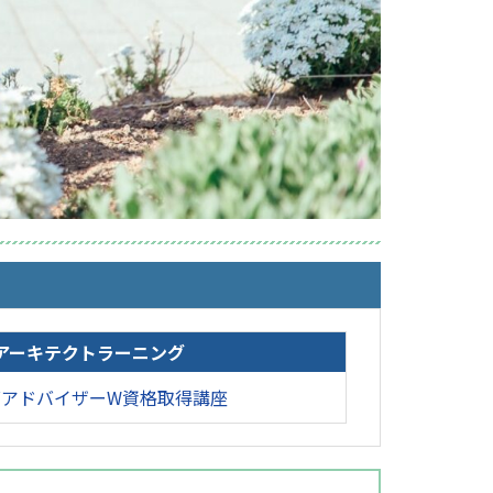
アーキテクトラーニング
グアドバイザーW資格取得講座