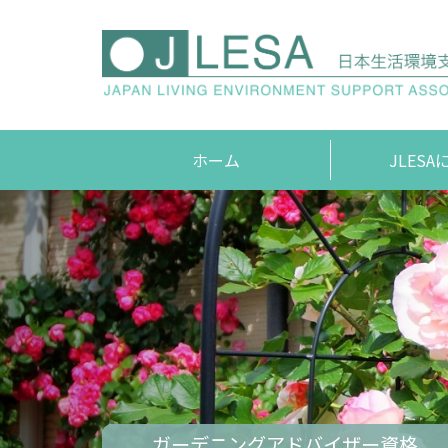
ホーム
JLES
編集者
JLES
ガーデニングアドバイザー資格