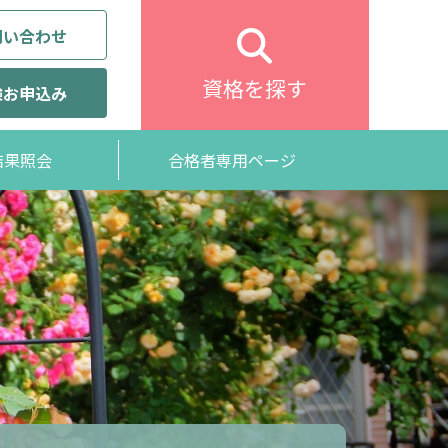
問い合わせ
資格を探す
験お申込み
結果照会
合格者専用ページ