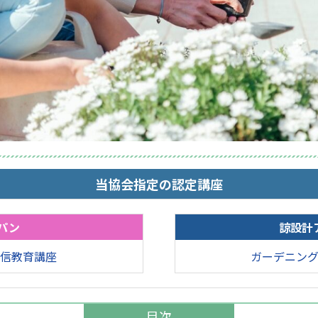
当協会指定の認定講座
パン
諒設計
信教育講座
ガーデニン
目次