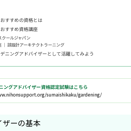
におすすめの資格とは
におすすめ資格講座
RAスクールジャパン
座 ｜ 諒設計アーキテクトラーニング
ガーデニングアドバイザーとして活躍してみよう
ニングアドバイザー資格認定試験はこちら
ww.nihonsupport.org/sumaishikaku/gardening/
イザーの基本