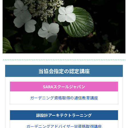
当協会指定の認定講座
SARAスクールジャパン
ガーデニング資格取得の通信教育講座
諒設計アーキテクトラーニング
ガーデニングアドバイザーW資格取得講座