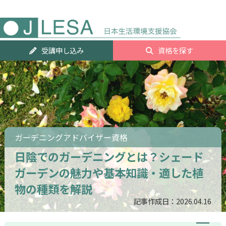
人気資
受講申し込み
資格を探す
ランキ
グTOP2
ガーデニングアドバイザー資格
日陰でのガーデニングとは？シェード
ガーデンの魅力や基本知識・適した植
物の種類を解説
記事作成日：2026.04.16