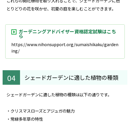
これらの開花植物を取り入れることで、シェードガーデンに色
とりどりの花を咲かせ、初夏の庭を楽しむことができます。
ガーデニングアドバイザー資格認定試験はこち
ら
https://www.nihonsupport.org/sumaishikaku/garden
ing/
シェードガーデンに適した植物の種類
シェードガーデンに適した植物の種類は以下の通りです。
・クリスマスローズとアジュガの魅力
・常緑多年草の特性