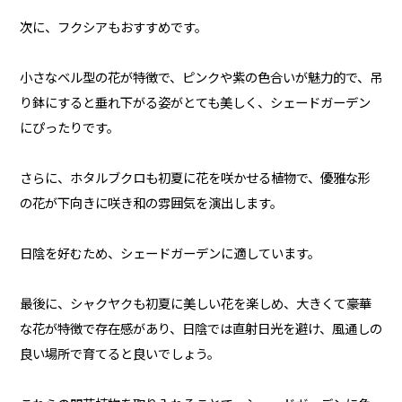
次に、フクシアもおすすめです。
小さなベル型の花が特徴で、ピンクや紫の色合いが魅力的で、吊
り鉢にすると垂れ下がる姿がとても美しく、シェードガーデン
にぴったりです。
さらに、ホタルブクロも初夏に花を咲かせる植物で、優雅な形
の花が下向きに咲き和の雰囲気を演出します。
日陰を好むため、シェードガーデンに適しています。
最後に、シャクヤクも初夏に美しい花を楽しめ、大きくて豪華
な花が特徴で存在感があり、日陰では直射日光を避け、風通しの
良い場所で育てると良いでしょう。