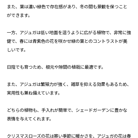
また、葉は濃い緑色で存在感があり、冬の間も景観を保つこと
ができます。
一方、アジュガは低い地面を這うように広がる植物で、非常に強
健で、春には青紫色の花を咲かせ緑の葉とのコントラストが美
しいです。
日陰でも育つため、根元や隙間の植栽に最適です。
また、アジュガは繁殖力が強く、雑草を抑える効果もあるため、
実用性も兼ね備えています。
どちらの植物も、手入れが簡単で、シェードガーデンに豊かな
表情を与えてくれます。
クリスマスローズの花は寒い季節に暖かさを、アジュガの花は春