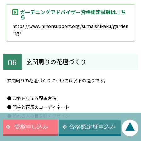
ガーデニングアドバイザー資格認定試験はこち
ら
https://www.nihonsupport.org/sumaishikaku/garden
ing/
玄関周りの花壇づくり
玄関周りの花壇づくりについては以下の通りです。
● 印象を与える配置方法
● 門柱と花壇のコーディネート
● 訪れる人の目を引くデザイン
順番に解説していきますね。