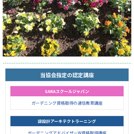
当協会指定の認定講座
SARAスクールジャパン
ガーデニング資格取得の通信教育講座
諒設計アーキテクトラーニング
ガーデニングアドバイザーW資格取得講座