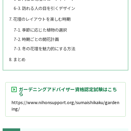
6-3. 訪れる人の目を引くデザイン
7. 花壇のレイアウトを楽しむ時期
7-1. 季節に応じた植物の選択
7-2. 時期ごとの開花計画
7-3. 冬の花壇を魅力的にする方法
8. まとめ
ガーデニングアドバイザー資格認定試験はこち
ら
https://www.nihonsupport.org/sumaishikaku/garden
ing/