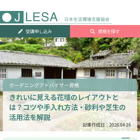
人気資
受講申し込み
資格を探す
ランキ
グTOP2
ガーデニングアドバイザー資格
きれいに見える花壇のレイアウトと
は？コツや手入れ方法・砂利や芝生の
活用法を解説
記事作成日：2026.04.16