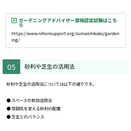
ガーデニングアドバイザー資格認定試験はこち
ら
https://www.nihonsupport.org/sumaishikaku/garden
ing/
砂利や芝生の活用法
砂利や芝生の活用法については以下の通りです。
● スペースの有効活用法
● 雰囲気を変える砂利の配置
● 芝生とのバランス