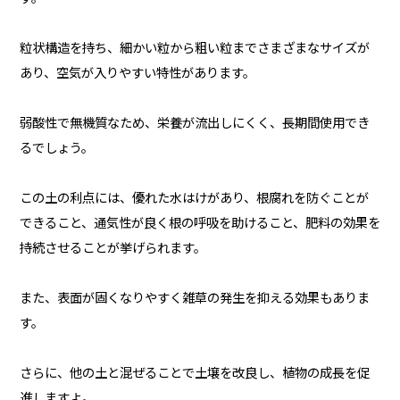
粒状構造を持ち、細かい粒から粗い粒までさまざまなサイズが
あり、空気が入りやすい特性があります。
弱酸性で無機質なため、栄養が流出しにくく、長期間使用でき
るでしょう。
この土の利点には、優れた水はけがあり、根腐れを防ぐことが
できること、通気性が良く根の呼吸を助けること、肥料の効果を
持続させることが挙げられます。
また、表面が固くなりやすく雑草の発生を抑える効果もありま
す。
さらに、他の土と混ぜることで土壌を改良し、植物の成長を促
進しますよ。