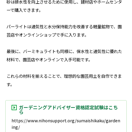
砂は排水性を向上させるために使用し、建材店やホームセンタ
ーで購入できます。
パーライトは通気性と水分保持能力を改善する軽量鉱物で、園
芸店やオンラインショップで手に入ります。
最後に、バーミキュライトも同様に、保水性と通気性に優れた
材料で、園芸店やオンラインで入手可能です。
これらの材料を揃えることで、理想的な園芸用土を自作できま
す。
ガーデニングアドバイザー資格認定試験はこち
ら
https://www.nihonsupport.org/sumaishikaku/garden
ing/