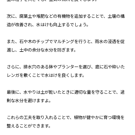
次に、腐葉土や堆肥などの有機物を追加することで、土壌の構
造が改善され、水はけも向上するでしょう。
また、石や木のチップでマルチングを行うと、雨水の浸透を促
進し、土中の余分な水分を防ぎます。
さらに、排水穴のある鉢やプランターを選び、底に石や砕いた
レンガを敷くことで水はけを良くします。
最後に、水やりは土が乾いたときに適切な量を守ることで、過
剰な水分を避けますよ。
これらの工夫を取り入れることで、植物が健やかに育つ環境を
整えることができます。