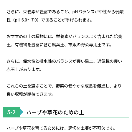
さらに、栄養素が豊富であること、pHバランスが中性から弱酸
性（pH 6.0〜7.0）であることが挙げられます。
おすすめの土の種類には、栄養素がバランスよく含まれた培養
土、有機物を豊富に含む腐葉土、市販の野菜専用土です。
さらに、保水性と排水性のバランスが良い黒土、通気性の良い
赤玉土があります。
これらの土を選ぶことで、野菜の健やかな成長を促進し、より
良い収穫が期待できます。
5-2
ハーブや草花のための土
ハーブや草花を育てるためには、適切な土壌が不可欠です。