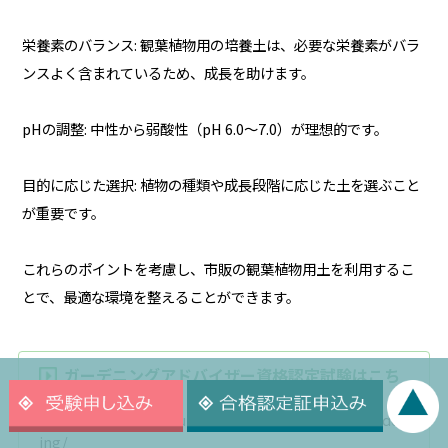
栄養素のバランス: 観葉植物用の培養土は、必要な栄養素がバラ
ンスよく含まれているため、成長を助けます。
pHの調整: 中性から弱酸性（pH 6.0〜7.0）が理想的です。
目的に応じた選択: 植物の種類や成長段階に応じた土を選ぶこと
が重要です。
これらのポイントを考慮し、市販の観葉植物用土を利用するこ
とで、最適な環境を整えることができます。
ガーデニングアドバイザー資格認定試験はこち
ら
https://www.nihonsupport.org/sumaishikaku/garden
ing/