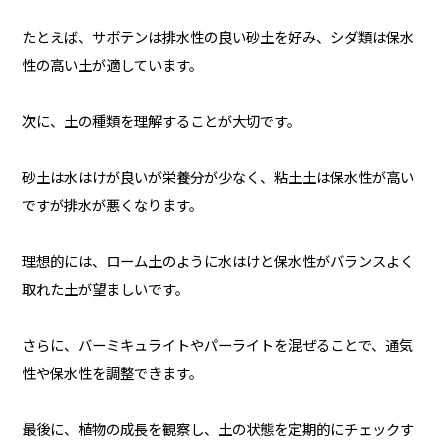
たとえば、サボテンは排水性の良い砂土を好み、シダ類は保水
性の高い土が適しています。
次に、土の種類を理解することが大切です。
砂土は水はけが良いが栄養分が少なく、粘土土は保水性が高い
ですが排水が悪くなります。
理想的には、ローム土のように水はけと保水性がバランスよく
取れた土が望ましいです。
さらに、バーミキュライトやパーライトを混ぜることで、通気
性や保水性を調整できます。
最後に、植物の成長を観察し、土の状態を定期的にチェックす