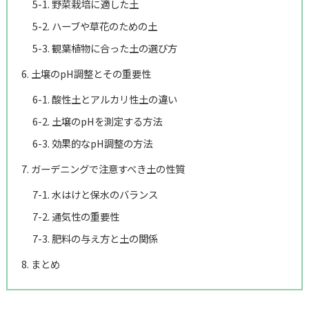
5-1. 野菜栽培に適した土
5-2. ハーブや草花のための土
5-3. 観葉植物に合った土の選び方
6. 土壌のpH調整とその重要性
6-1. 酸性土とアルカリ性土の違い
6-2. 土壌のpHを測定する方法
6-3. 効果的なpH調整の方法
7. ガーデニングで注意すべき土の性質
7-1. 水はけと保水のバランス
7-2. 通気性の重要性
7-3. 肥料の与え方と土の関係
8. まとめ