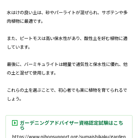
水はけの良い土は、砂やパーライトが混ぜられ、サボテンや多
肉植物に最適です。
また、ピートモスは高い保水性があり、酸性土を好む植物に適
しています。
最後に、バーミキュライトは軽量で通気性と保水性に優れ、他
の土と混ぜて使用します。
これらの土を選ぶことで、初心者でも楽に植物を育てられるで
しょう。
ガーデニングアドバイザー資格認定試験はこち
ら
https://www.nihonsupport.org/sumaishikaku/garden