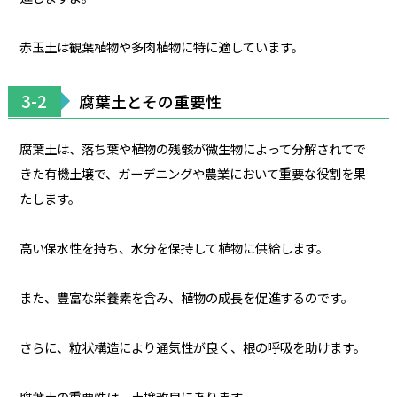
赤玉土は観葉植物や多肉植物に特に適しています。
3-2
腐葉土とその重要性
腐葉土は、落ち葉や植物の残骸が微生物によって分解されてで
きた有機土壌で、ガーデニングや農業において重要な役割を果
たします。
高い保水性を持ち、水分を保持して植物に供給します。
また、豊富な栄養素を含み、植物の成長を促進するのです。
さらに、粒状構造により通気性が良く、根の呼吸を助けます。
腐葉土の重要性は、土壌改良にあります。