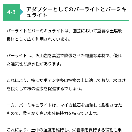
アダプターとしてのパーライトとバーミキ
4-3
ュライト
パーライトとバーミキュライトは、園芸において重要な土壌改
良材として広く利用されています。
パーライトは、火山岩を高温で膨張させた軽量な素材で、優れ
た通気性と排水性があります。
これにより、特にサボテンや多肉植物の土に適しており、水はけ
を良くして根の健康を促進するでしょう。
一方、バーミキュライトは、マイカ鉱石を加熱して膨張させた
もので、柔らかく高い水分保持力を持っています。
これにより、土中の湿度を維持し、栄養素を保持する役割も果