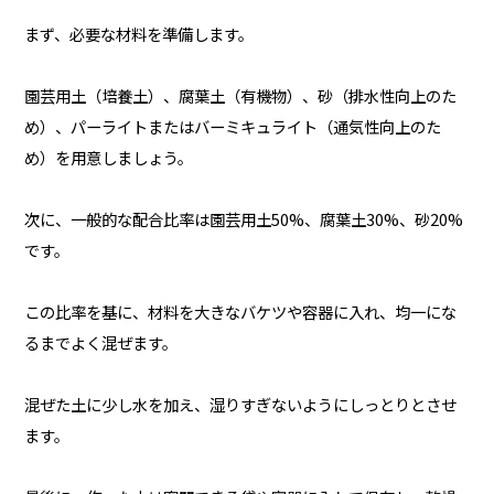
まず、必要な材料を準備します。
園芸用土（培養土）、腐葉土（有機物）、砂（排水性向上のた
め）、パーライトまたはバーミキュライト（通気性向上のた
め）を用意しましょう。
次に、一般的な配合比率は園芸用土50%、腐葉土30%、砂20%
です。
この比率を基に、材料を大きなバケツや容器に入れ、均一にな
るまでよく混ぜます。
混ぜた土に少し水を加え、湿りすぎないようにしっとりとさせ
ます。