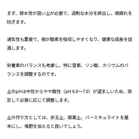
まず、排水性が良い土が必要で、過剰な水分を排出し、根腐れを
防ぎます。
通気性も重要で、根が酸素を吸収しやすくなり、健康な成長を促
進します。
栄養素のバランスも考慮し、特に窒素、リン酸、カリウムのバ
ランスを調整するのです。
土のpHは中性からやや酸性（pH 6.0〜7.0）が望ましいため、測
定して必要に応じて調整します。
土の作り方としては、赤玉土、腐葉土、バーミキュライトを基
本にし、堆肥を加えると良いでしょう。