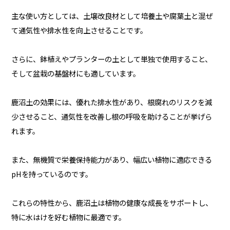
主な使い方としては、土壌改良材として培養土や腐葉土と混ぜ
て通気性や排水性を向上させることです。
さらに、鉢植えやプランターの土として単独で使用すること、
そして盆栽の基盤材にも適しています。
鹿沼土の効果には、優れた排水性があり、根腐れのリスクを減
少させること、通気性を改善し根の呼吸を助けることが挙げら
れます。
また、無機質で栄養保持能力があり、幅広い植物に適応できる
pHを持っているのです。
これらの特性から、鹿沼土は植物の健康な成長をサポートし、
特に水はけを好む植物に最適です。