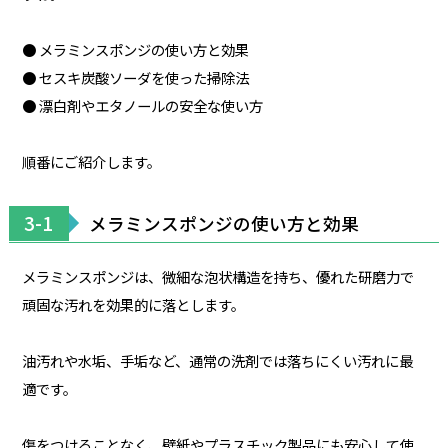
● メラミンスポンジの使い方と効果
● セスキ炭酸ソーダを使った掃除法
● 漂白剤やエタノールの安全な使い方
順番にご紹介します。
3-1
メラミンスポンジの使い方と効果
メラミンスポンジは、微細な泡状構造を持ち、優れた研磨力で
頑固な汚れを効果的に落とします。
油汚れや水垢、手垢など、通常の洗剤では落ちにくい汚れに最
適です。
傷をつけることなく、壁紙やプラスチック製品にも安心して使