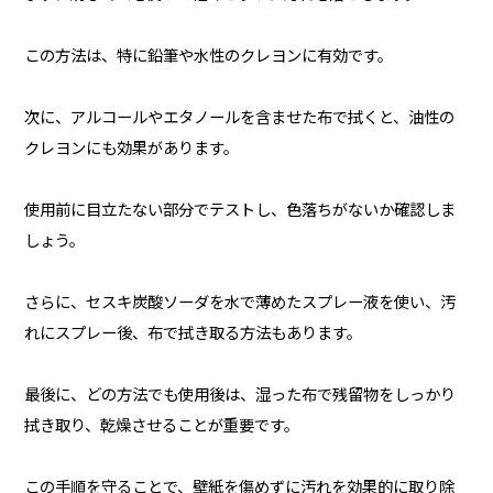
この方法は、特に鉛筆や水性のクレヨンに有効です。
次に、アルコールやエタノールを含ませた布で拭くと、油性の
クレヨンにも効果があります。
使用前に目立たない部分でテストし、色落ちがないか確認しま
しょう。
さらに、セスキ炭酸ソーダを水で薄めたスプレー液を使い、汚
れにスプレー後、布で拭き取る方法もあります。
最後に、どの方法でも使用後は、湿った布で残留物をしっかり
拭き取り、乾燥させることが重要です。
この手順を守ることで、壁紙を傷めずに汚れを効果的に取り除