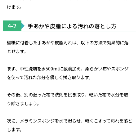
けます。
4-2
手あかや皮脂による汚れの落とし方
壁紙に付着した手あかや皮脂汚れは、以下の方法で効果的に落
とせます。
まず、中性洗剤を水500mlに数滴加え、柔らかい布やスポンジ
を使って汚れた部分を優しく拭き取ります。
その後、別の湿った布で洗剤を拭き取り、乾いた布で水分を取
り除きましょう。
次に、メラミンスポンジを水で湿らせ、軽くこすって汚れを落と
します。