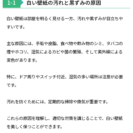
1-1
白い壁紙の汚れと黒ずみの原因
白い壁紙は部屋を明るく見せる一方、汚れや黒ずみが目立ちや
すいです。
主な原因には、手垢や皮脂、食べ物や飲み物のシミ、タバコの
煙やホコリ、湿気によるカビや菌の繁殖、そして紫外線による
変色があります。
特に、ドア周りやスイッチ付近、湿気の多い場所は注意が必要
です。
汚れを防ぐためには、定期的な掃除や換気が重要です。
これらの原因を理解し、適切な対策を講じることで、白い壁紙
を美しく保つことができます。