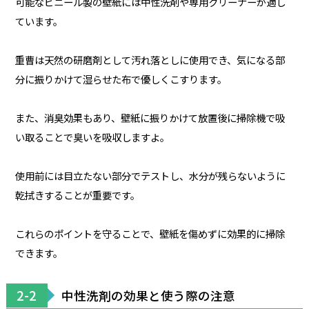
可能なビニール製の壁紙には中性洗剤や専用クリーナーが適し
ています。
重曹は天然の研磨剤として汚れ落としに使用でき、気になる部
分に振りかけて湿らせた布で優しくこすります。
また、消臭効果もあり、壁紙に振りかけて放置後に掃除機で吸
い取ることで臭いを吸収しますよ。
使用前には目立たない部分でテストし、水分が残らないように
乾拭きすることが重要です。
これらのポイントを守ることで、壁紙を傷めずに効果的に掃除
できます。
2-2
中性洗剤の効果と使う際の注意