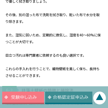
で優しく拭き取りましょう。
その後、別の湿った布で洗剤を拭き取り、乾いた布で水分を取
り除きます。
また、湿気に弱いため、定期的に換気し、湿度を40〜60%に保
つことが大切です。
目立つ汚れは専門業者に依頼するのも良い選択です。
これらの手入れを行うことで、織物壁紙を美しく保ち、長持ち
させることができます。
6-2
珪藻土壁紙の特徴と掃除法
珪藻土壁紙は、自然の珪藻土を使用した環境に優しい素材で、