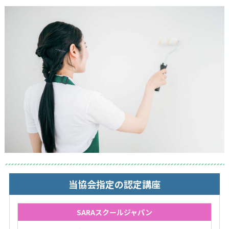
当協会指定の認定講座
SARAスクールジャパン