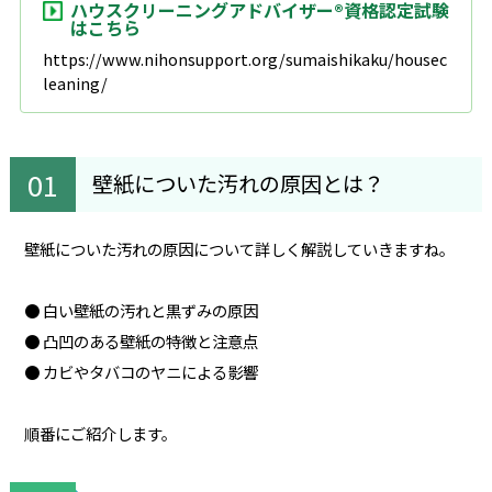
ハウスクリーニングアドバイザー®資格認定試験
はこちら
https://www.nihonsupport.org/sumaishikaku/housec
leaning/
壁紙についた汚れの原因とは？
壁紙についた汚れの原因について詳しく解説していきますね。
● 白い壁紙の汚れと黒ずみの原因
● 凸凹のある壁紙の特徴と注意点
● カビやタバコのヤニによる影響
順番にご紹介します。