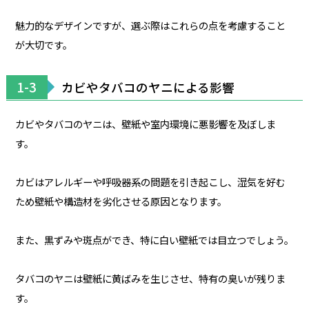
魅力的なデザインですが、選ぶ際はこれらの点を考慮すること
が大切です。
1-3
カビやタバコのヤニによる影響
カビやタバコのヤニは、壁紙や室内環境に悪影響を及ぼしま
す。
カビはアレルギーや呼吸器系の問題を引き起こし、湿気を好む
ため壁紙や構造材を劣化させる原因となります。
また、黒ずみや斑点ができ、特に白い壁紙では目立つでしょう。
タバコのヤニは壁紙に黄ばみを生じさせ、特有の臭いが残りま
す。