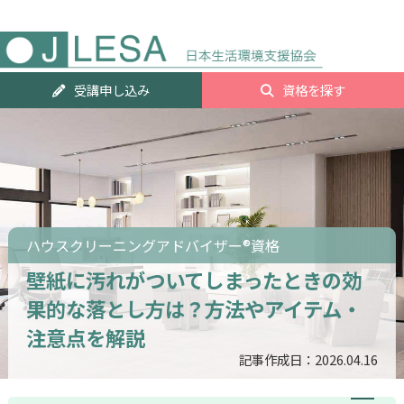
人気資
受講申し込み
資格を探す
ランキ
グTOP2
ハウスクリーニングアドバイザー®資格
壁紙に汚れがついてしまったときの効
果的な落とし方は？方法やアイテム・
注意点を解説
記事作成日：2026.04.16