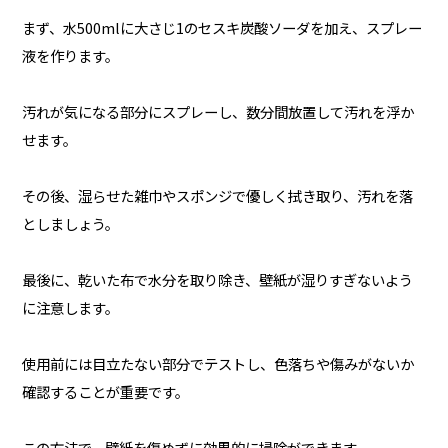
まず、水500mlに大さじ1のセスキ炭酸ソーダを加え、スプレー
液を作ります。
汚れが気になる部分にスプレーし、数分間放置して汚れを浮か
せます。
その後、湿らせた雑巾やスポンジで優しく拭き取り、汚れを落
としましょう。
最後に、乾いた布で水分を取り除き、壁紙が湿りすぎないよう
に注意します。
使用前には目立たない部分でテストし、色落ちや傷みがないか
確認することが重要です。
この方法で、壁紙を傷めずに効果的に掃除ができます。