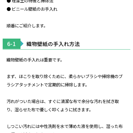
● 珪藻土の特徴と掃除法
● ビニール壁紙のお手入れ
順番にご紹介します。
6-1
織物壁紙の手入れ方法
織物壁紙の手入れは重要です。
まず、ほこりを取り除くために、柔らかいブラシや掃除機のブ
ラシアタッチメントで定期的に掃除します。
汚れがついた場合は、すぐに清潔な布で余分な汚れを拭き取
り、湿らせた布で優しく叩くように拭きます。
しつこい汚れには中性洗剤を水で薄めた液を使用し、湿った布