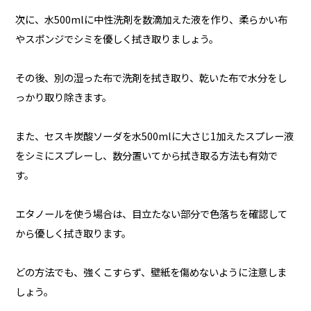
次に、水500mlに中性洗剤を数滴加えた液を作り、柔らかい布
やスポンジでシミを優しく拭き取りましょう。
その後、別の湿った布で洗剤を拭き取り、乾いた布で水分をし
っかり取り除きます。
また、セスキ炭酸ソーダを水500mlに大さじ1加えたスプレー液
をシミにスプレーし、数分置いてから拭き取る方法も有効で
す。
エタノールを使う場合は、目立たない部分で色落ちを確認して
から優しく拭き取ります。
どの方法でも、強くこすらず、壁紙を傷めないように注意しま
しょう。